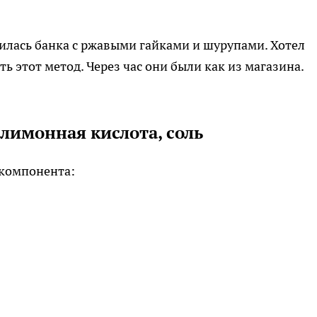
илась банка с ржавыми гайками и шурупами. Хотел
ь этот метод. Через час они были как из магазина.
 лимонная кислота, соль
 компонента: