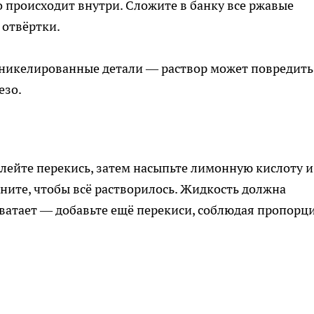
о происходит внутри. Сложите в банку все ржавые
 отвёртки.
никелированные детали — раствор может повредить
езо.
лейте перекись, затем насыпьте лимонную кислоту и
хните, чтобы всё растворилось. Жидкость должна
хватает — добавьте ещё перекиси, соблюдая пропорц