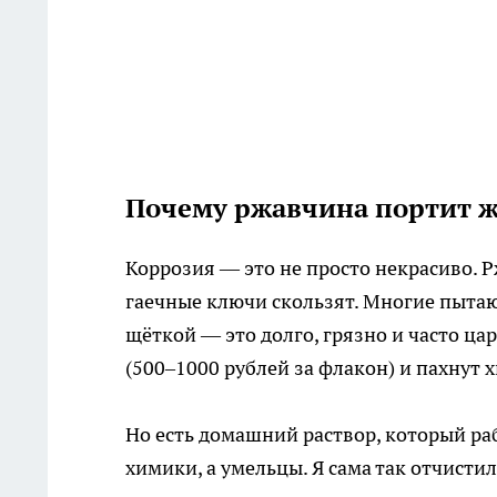
Почему ржавчина портит жи
Коррозия — это не просто некрасиво. 
гаечные ключи скользят. Многие пыта
щёткой — это долго, грязно и часто ц
(500–1000 рублей за флакон) и пахнут 
Но есть домашний раствор, который раб
химики, а умельцы. Я сама так отчист