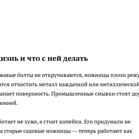
знь и что с ней делать
Ржавые болты не откручиваются, ножницы плохо режу
ются отчистить металл наждачкой или металлическо
арапает поверхность. Промышленные смывки стоят до
химией.
отает не хуже, а стоит копейки. Его придумали не
ила старые садовые ножницы — теперь работают как