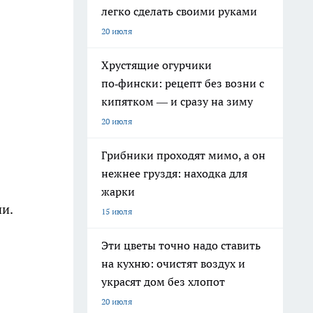
легко сделать своими руками
20 июля
Хрустящие огурчики
по‑фински: рецепт без возни с
кипятком — и сразу на зиму
20 июля
Грибники проходят мимо, а он
нежнее груздя: находка для
жарки
ии.
15 июля
Эти цветы точно надо ставить
на кухню: очистят воздух и
украсят дом без хлопот
20 июля