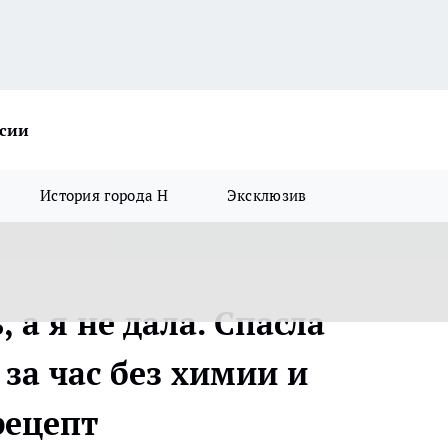
ссии
История города Н
Эксклюзив
 а я не дала. Спасла
за час без химии и
рецепт