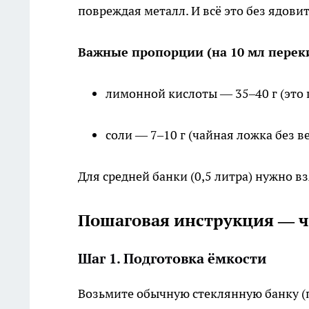
повреждая металл. И всё это без ядови
Важные пропорции (на 10 мл перек
лимонной кислоты — 35–40 г (это 
соли — 7–10 г (чайная ложка без ве
Для средней банки (0,5 литра) нужно вз
Пошаговая инструкция — ч
Шаг 1. Подготовка ёмкости
Возьмите обычную стеклянную банку (п