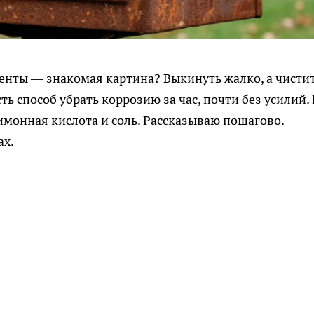
енты — знакомая картина? Выкинуть жалко, а чисти
ть способ убрать коррозию за час, почти без усилий.
лимонная кислота и соль. Рассказываю пошагово.
ах.