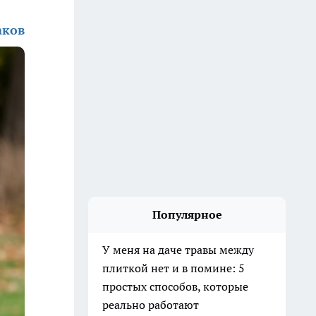
аков
Популярное
У меня на даче травы между
плиткой нет и в помине: 5
простых способов, которые
реально работают