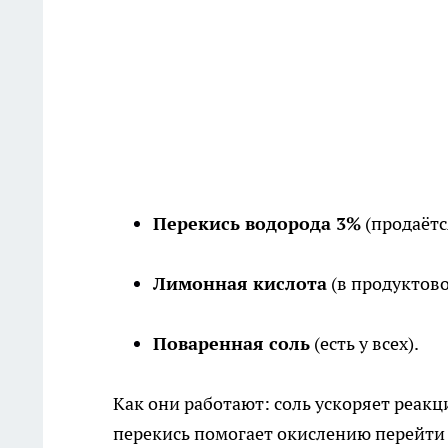
Перекись водорода 3%
(продаётся
Лимонная кислота
(в продуктово
Поваренная соль
(есть у всех).
Как они работают: соль ускоряет реакц
перекись помогает окислению перейти в