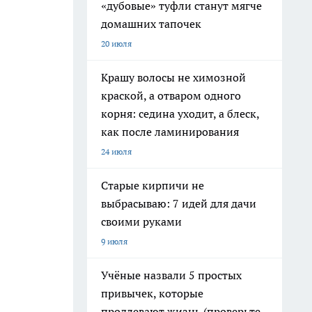
«дубовые» туфли станут мягче
домашних тапочек
20 июля
Крашу волосы не химозной
краской, а отваром одного
корня: седина уходит, а блеск,
как после ламинирования
24 июля
Старые кирпичи не
выбрасываю: 7 идей для дачи
своими руками
9 июля
Учёные назвали 5 простых
привычек, которые
продлевают жизнь (проверьте