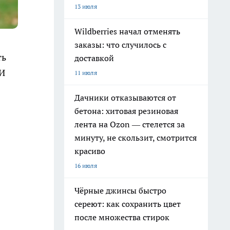
13 июля
Wildberries начал отменять
заказы: что случилось с
ть
доставкой
 И
11 июля
Дачники отказываются от
бетона: хитовая резиновая
лента на Ozon — стелется за
минуту, не скользит, смотрится
красиво
16 июля
Чёрные джинсы быстро
сереют: как сохранить цвет
после множества стирок