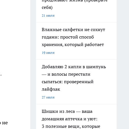
себя)
21 июля
Влажные салфетки не сохнут
годами: простой способ
хранения, который работает
19 июля
Добавляю 2 капли в шампунь
.
— и волосы перестали
сыпаться: проверенный
лайфхак
27 июля
Шишки из леса — ваша
домашняя аптечка и уют:
 не
3 полезные вещи, которые