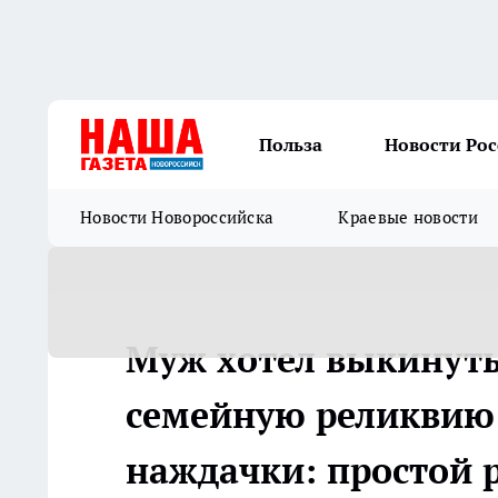
Польза
Новости Ро
Новости Новороссийска
Краевые новости
Муж хотел выкинуть,
семейную реликвию 
наждачки: простой 