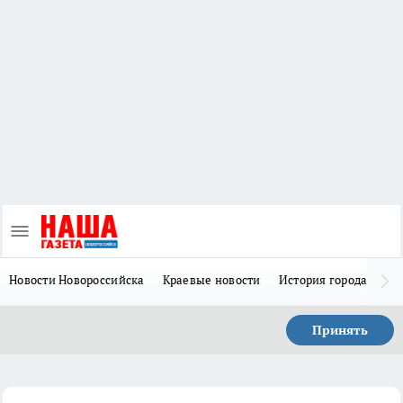
Новости Новороссийска
Краевые новости
История города Н
Принять