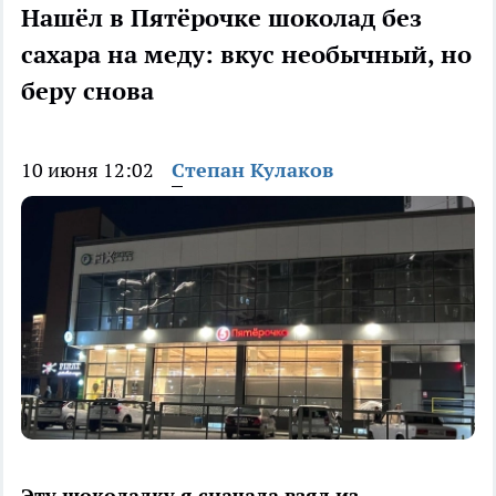
Нашёл в Пятёрочке шоколад без
сахара на меду: вкус необычный, но
беру снова
10 июня 12:02
Степан Кулаков
Эту шоколадку я сначала взял из