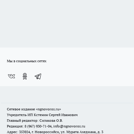
Мы в социальных сетях
Сетевое издание
«ngnovoros.ru»
Учредитель ИП Кстенин Сергей Иванович
Главный редактор: Силакова О.В.
Редакция: 8 (967) 930-71-04, info@ngnovoros.ru
Адрес: 353924, г. Новороссийск, ул. Мурата Ахеджака, д. 3