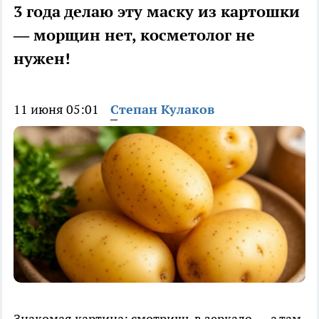
3 года делаю эту маску из картошки
— морщин нет, косметолог не
нужен!
11 июня 05:01
Степан Кулаков
Знакомая картина: смотришь в зеркало — а там