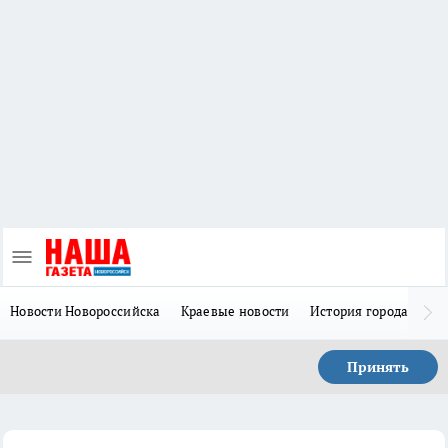
Новости Новороссийска
Краевые новости
История города Н
Принять