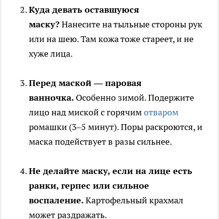
Куда девать оставшуюся
маску?
Нанесите на тыльные стороны рук
или на шею. Там кожа тоже стареет, и не
хуже лица.
Перед маской — паровая
ванночка.
Особенно зимой. Подержите
лицо над миской с горячим
отваром
ромашки (3–5 минут). Поры раскроются, и
маска подействует в разы сильнее.
Не делайте маску, если на лице есть
ранки, герпес или сильное
воспаление.
Картофельный крахмал
может раздражать.