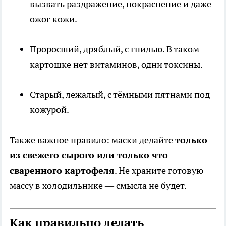
вызвать раздражение, покраснение и даже
ожог кожи.
Проросший, дряблый, с гнилью. В таком
картошке нет витаминов, одни токсины.
Старый, лежалый, с тёмными пятнами под
кожурой.
Также важное правило: маски делайте
только
из свежего сырого или только что
сваренного картофеля
. Не храните готовую
массу в холодильнике — смысла не будет.
Как правильно делать