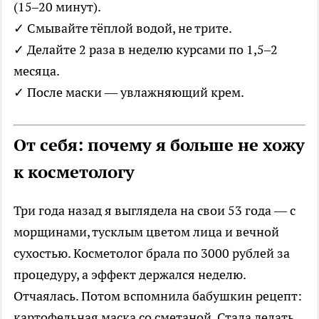
(15–20 минут).
✓ Смывайте тёплой водой, не трите.
✓ Делайте 2 раза в неделю курсами по 1,5–2
месяца.
✓ После маски — увлажняющий крем.
От себя: почему я больше не хожу
к косметологу
Три года назад я выглядела на свои 53 года — с
морщинами, тусклым цветом лица и вечной
сухостью. Косметолог брала по 3000 рублей за
процедуру, а эффект держался неделю.
Отчаялась. Потом вспомнила бабушкин рецепт:
картофельная маска со сметаной. Стала делать