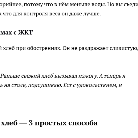
орийнее, потому что в нём меньше воды. Но вы съед
 что для контроля веса он даже лучше.
емах с ЖКТ
хлеб при обострениях. Он не раздражает слизистую,
 Раньше свежий хлеб вызывал изжогу. А теперь я
 на столе, подсушиваю. Ест с удовольствием, и
 хлеб — 3 простых способа