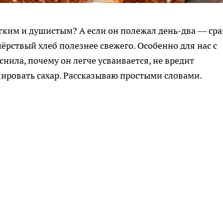
гким и душистым? А если он полежал день-два — сра
чёрствый хлеб полезнее свежего. Особенно для нас с
нила, почему он легче усваивается, не вредит
ировать сахар. Рассказываю простыми словами.