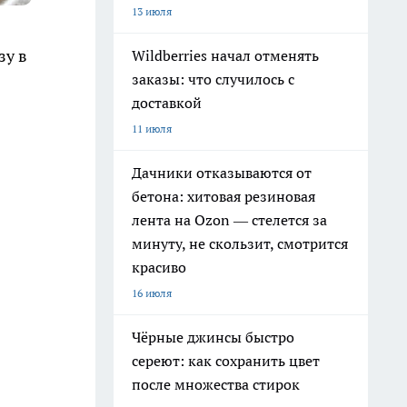
13 июля
зу в
Wildberries начал отменять
заказы: что случилось с
доставкой
11 июля
Дачники отказываются от
бетона: хитовая резиновая
лента на Ozon — стелется за
минуту, не скользит, смотрится
красиво
16 июля
Чёрные джинсы быстро
сереют: как сохранить цвет
после множества стирок