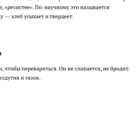
, «резистее». По-научному это называется
 — хлеб усыхает и твердеет.
и
 чтобы перевариться. Он не слипается, не бродит.
здутия и газов.