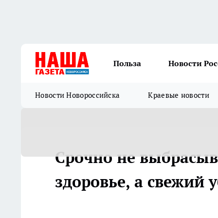
Польза
Новости Ро
Новости Новороссийска
Краевые новости
Срочно не выбрасыв
здоровье, а свежий 