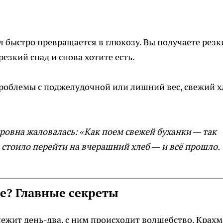
 быстро превращается в глюкозу. Вы получаете резк
резкий спад и снова хотите есть.
 проблемы с поджелудочной или лишний вес, свежий х
ровна жаловалась: «Как поем свежей буханки — так
А стоило перейти на вчерашний хлеб — и всё прошло.
е? Главные секреты
 лежит день-два, с ним происходит волшебство. Крах