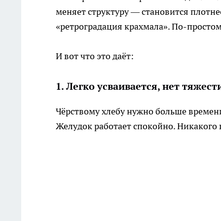
меняет структуру — становится плотнее
«ретроградация крахмала». По-простому
И вот что это даёт:
1. Легко усваивается, нет тяжест
Чёрствому хлебу нужно больше времени,
Желудок работает спокойно. Никакого в