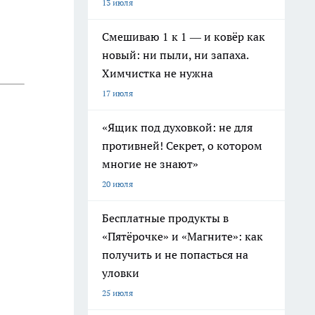
13 июля
Смешиваю 1 к 1 — и ковёр как
новый: ни пыли, ни запаха.
Химчистка не нужна
17 июля
«Ящик под духовкой: не для
противней! Секрет, о котором
многие не знают»
20 июля
Бесплатные продукты в
«Пятёрочке» и «Магните»: как
получить и не попасться на
уловки
25 июля