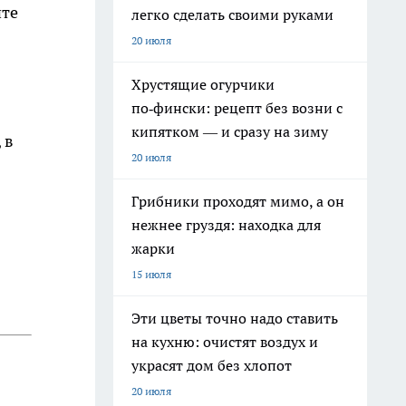
ите
легко сделать своими руками
20 июля
Хрустящие огурчики
по‑фински: рецепт без возни с
кипятком — и сразу на зиму
 в
20 июля
Грибники проходят мимо, а он
нежнее груздя: находка для
жарки
15 июля
Эти цветы точно надо ставить
на кухню: очистят воздух и
украсят дом без хлопот
20 июля