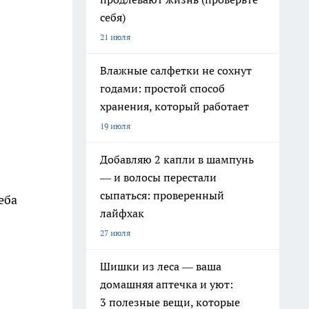
себя)
21 июля
Влажные салфетки не сохнут
годами: простой способ
хранения, который работает
19 июля
Добавляю 2 капли в шампунь
— и волосы перестали
сыпаться: проверенный
еба
лайфхак
27 июля
Шишки из леса — ваша
домашняя аптечка и уют:
3 полезные вещи, которые