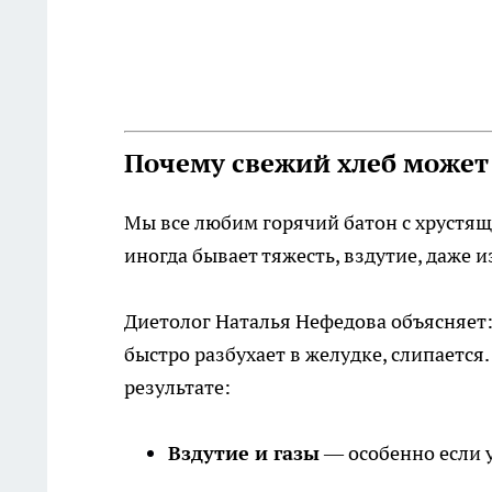
Почему свежий хлеб может
Мы все любим горячий батон с хрустяще
иногда бывает тяжесть, вздутие, даже из
Диетолог Наталья Нефедова объясняет: 
быстро разбухает в желудке, слипаетс
результате:
Вздутие и газы
— особенно если у