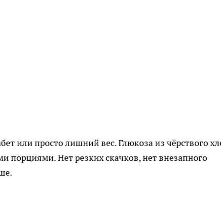
абет или просто лишний вес. Глюкоза из чёрствого хл
ми порциями. Нет резких скачков, нет внезапного
ше.