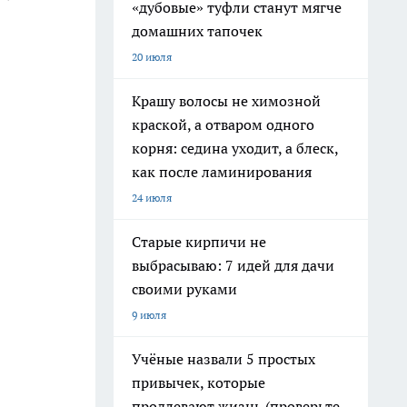
«дубовые» туфли станут мягче
домашних тапочек
20 июля
Крашу волосы не химозной
краской, а отваром одного
корня: седина уходит, а блеск,
как после ламинирования
24 июля
Старые кирпичи не
выбрасываю: 7 идей для дачи
своими руками
9 июля
Учёные назвали 5 простых
привычек, которые
продлевают жизнь (проверьте