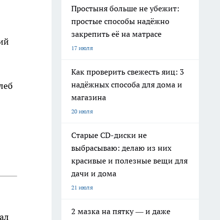
Простыня больше не убежит:
простые способы надёжно
закрепить её на матрасе
ий
17 июля
Как проверить свежесть яиц: 3
надёжных способа для дома и
леб
магазина
20 июля
Старые CD-диски не
выбрасываю: делаю из них
красивые и полезные вещи для
дачи и дома
21 июля
2 мазка на пятку — и даже
мал