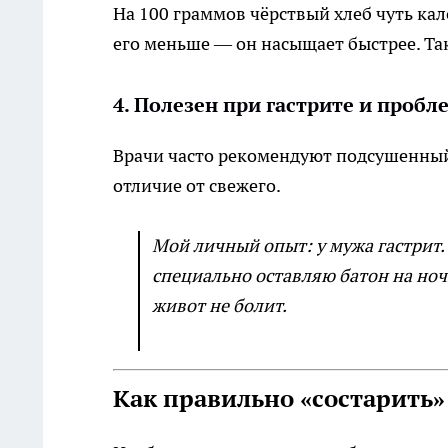
На 100 граммов чёрствый хлеб чуть кал
его меньше — он насыщает быстрее. Так
4. Полезен при гастрите и пробл
Врачи часто рекомендуют подсушенный 
отличие от свежего.
Мой личный опыт: у мужа гастрит.
специально оставляю батон на ночь
живот не болит.
Как правильно «состарить»