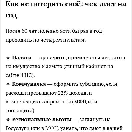
Как не потерять своё: чек-лист на
год
После 60 лет полезно хотя бы раз в год
проходить по четырём пунктам:
🔹
Налоги
— проверить, применяется ли льгота
на имущество и землю (личный кабинет на
сайте ФНС).
🔹
Коммуналка
— оформить субсидию, если
расходы превышают 22% дохода, и
компенсацию капремонта (МФЦ или
соцзащита).
🔹
Региональные льготы
— заглянуть на
Госуслуги или в МФЦ, узнать, что дают в вашей