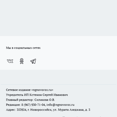
Мы в социальных сетях
Сетевое издание
«ngnovoros.ru»
Учредитель ИП Кстенин Сергей Иванович
Главный редактор: Силакова О.В.
Редакция: 8 (967) 930-71-04, info@ngnovoros.ru
Адрес: 353924, г. Новороссийск, ул. Мурата Ахеджака, д. 3