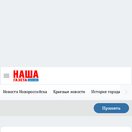
Новости Новороссийска
Краевые новости
История города Н
Принять