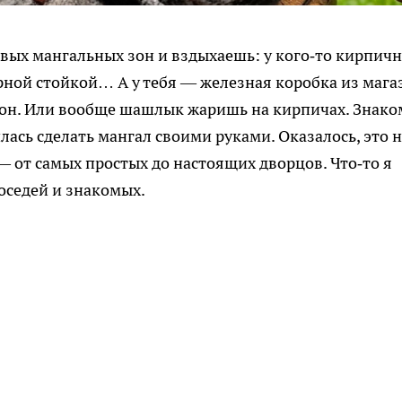
вых мангальных зон и вздыхаешь: у кого‑то кирпич
барной стойкой… А у тебя — железная коробка из мага
сезон. Или вообще шашлык жаришь на кирпичах. Знако
лась сделать мангал своими руками. Оказалось, это 
— от самых простых до настоящих дворцов. Что‑то я
соседей и знакомых.