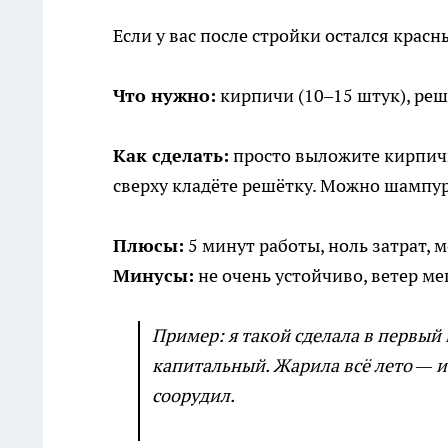
Если у вас после стройки остался красн
Что нужно:
кирпичи (10–15 штук), решё
Как сделать:
просто выложите кирпичи 
сверху кладёте решётку. Можно шампу
Плюсы:
5 минут работы, ноль затрат, 
Минусы:
не очень устойчиво, ветер ме
Пример: я такой сделала в первый 
капитальный. Жарила всё лето — и 
соорудил.