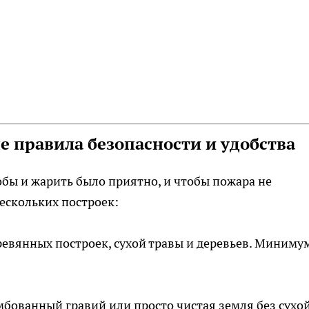
е правила безопасности и удобства
тобы и жарить было приятно, и чтобы пожара не
нескольких построек:
евянных построек, сухой травы и деревьев. Миниму
мбованный гравий или просто чистая земля без сухо