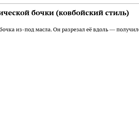
лической бочки (ковбойский стиль)
бочка из-под масла. Он разрезал её вдоль — получил