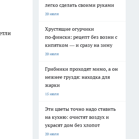
легко сделать своими руками
20 июля
Хрустящие огурчики
етли
по‑фински: рецепт без возни с
кипятком — и сразу на зиму
20 июля
Грибники проходят мимо, а он
нежнее груздя: находка для
жарки
15 июля
Эти цветы точно надо ставить
на кухню: очистят воздух и
украсят дом без хлопот
20 июля