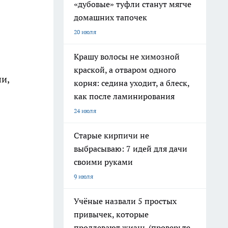
«дубовые» туфли станут мягче
домашних тапочек
20 июля
Крашу волосы не химозной
краской, а отваром одного
и,
корня: седина уходит, а блеск,
как после ламинирования
24 июля
Старые кирпичи не
выбрасываю: 7 идей для дачи
своими руками
9 июля
Учёные назвали 5 простых
привычек, которые
продлевают жизнь (проверьте