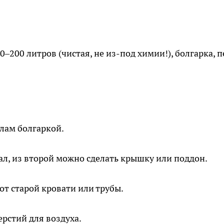
–200 литров (чистая, не из-под химии!), болгарка, п
лам болгаркой.
ал, из второй можно сделать крышку или поддон.
т старой кровати или трубы.
ерстий для воздуха.