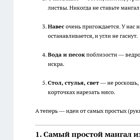
листвы. Никогда не ставьте манга
Навес
очень пригождается. У нас н
останавливается, и угли не гаснут.
Вода и песок
поблизости — ведро 
искра.
Стол, стулья, свет
— не роскошь, 
корточках нарезать мясо.
А теперь — идеи от самых простых (рук
1. Самый простой мангал и