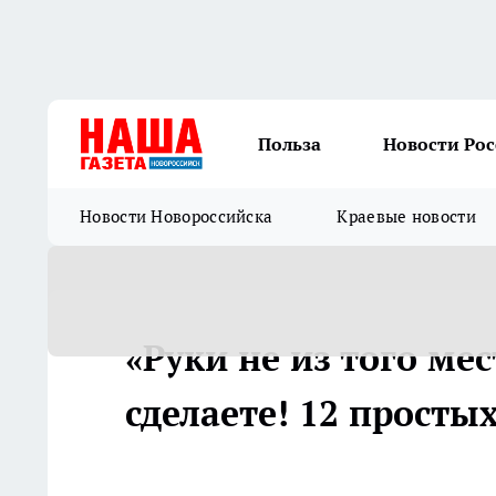
Польза
Новости Ро
Новости Новороссийска
Краевые новости
«Руки не из того мес
сделаете! 12 просты