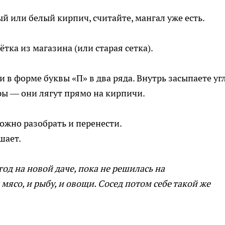
ый или белый кирпич, считайте, мангал уже есть.
тка из магазина (или старая сетка).
в форме буквы «П» в два ряда. Внутрь засыпаете угл
ры — они лягут прямо на кирпичи.
можно разобрать и перенести.
шает.
год на новой даче, пока не решилась на
мясо, и рыбу, и овощи. Сосед потом себе такой же