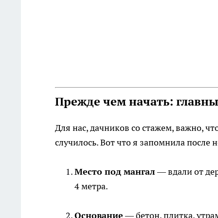
Прежде чем начать: главны
Для нас, дачников со стажем, важно, ч
случилось. Вот что я запомнила после 
Место под мангал
— вдали от дер
4 метра.
Основание
— бетон, плитка, утра