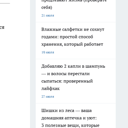
себя)
21 июля
ся
Влажные салфетки не сохнут
годами: простой способ
хранения, который работает
19 июля
Добавляю 2 капли в шампунь
— и волосы перестали
сыпаться: проверенный
лайфхак
27 июля
Шишки из леса — ваша
домашняя аптечка и уют:
3 полезные вещи, которые