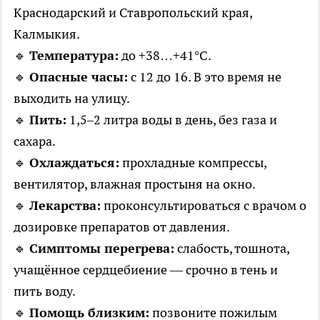
Краснодарский и Ставропольский края,
Калмыкия.
🔹
Температура:
до +38…+41°C.
🔹
Опасные часы:
с 12 до 16. В это время не
выходить на улицу.
🔹
Пить:
1,5–2 литра воды в день, без газа и
сахара.
🔹
Охлаждаться:
прохладные компрессы,
вентилятор, влажная простыня на окно.
🔹
Лекарства:
проконсультироваться с врачом о
дозировке препаратов от давления.
🔹
Симптомы перегрева:
слабость, тошнота,
учащённое сердцебиение — срочно в тень и
пить воду.
🔹
Помощь близким:
позвоните пожилым