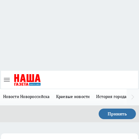
Новости Новороссийска
Краевые новости
История города Н
Принять