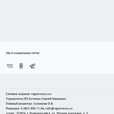
Мы в социальных сетях
Сетевое издание
«ngnovoros.ru»
Учредитель ИП Кстенин Сергей Иванович
Главный редактор: Силакова О.В.
Редакция: 8 (967) 930-71-04, info@ngnovoros.ru
Адрес: 353924, г. Новороссийск, ул. Мурата Ахеджака, д. 3