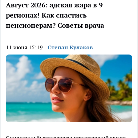
Август 2026: адская жара в 9
регионах! Как спастись
пенсионерам? Советы врача
11 июня 15:19
Степан Кулаков
Синоптики бьют тревогу: предстоящий август