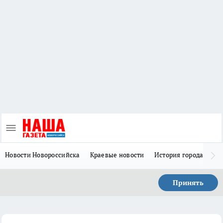
Новости Новороссийска
Краевые новости
История города Н
Принять