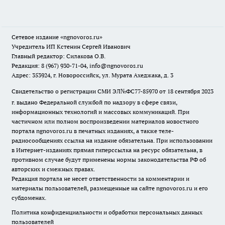
Сетевое издание
«ngnovoros.ru»
Учредитель ИП Кстенин Сергей Иванович
Главный редактор: Силакова О.В.
Редакция: 8 (967) 930-71-04, info@ngnovoros.ru
Адрес: 353924, г. Новороссийск, ул. Мурата Ахеджака, д. 3
Свидетельство о регистрации СМИ ЭЛ№ФС77-85970
от 18 сентября 2023
г. выдано Федеральной службой по надзору в сфере связи,
информационных технологий и массовых коммуникаций. При
частичном или полном воспроизведении материалов новостного
портала ngnovoros.ru в печатных изданиях, а также теле-
радиосообщениях ссылка на издание обязательна. При использовании
в Интернет-изданиях прямая гиперссылка на ресурс обязательна, в
противном случае будут применены нормы законодательства РФ об
авторских и смежных правах.
Редакция портала не несет ответственности за комментарии и
материалы пользователей, размещенные на сайте ngnovoros.ru и его
субдоменах.
Политика конфиденциальности и обработки персональных данных
пользователей