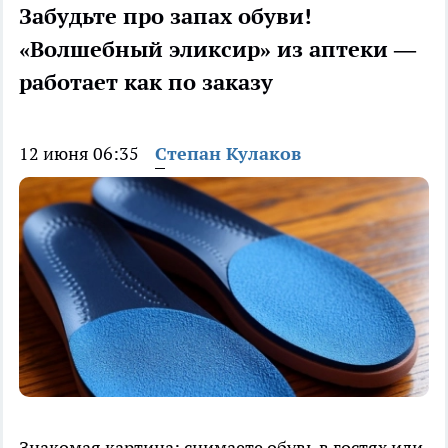
Забудьте про запах обуви!
«Волшебный эликсир» из аптеки —
работает как по заказу
12 июня 06:35
Степан Кулаков
Знакомая картина: снимаете обувь в гостях или