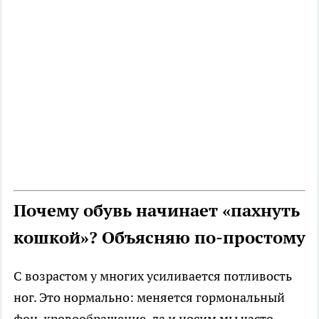
Почему обувь начинает «пахнуть
кошкой»? Объясняю по-простому
С возрастом у многих усиливается потливость
ног. Это нормально: меняется гормональный
фон, кровообращение, да и носим мы часто