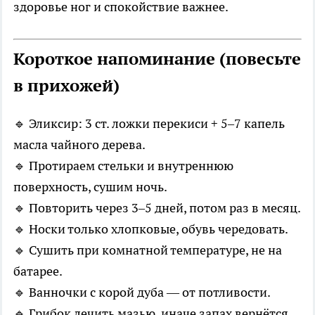
здоровье ног и спокойствие важнее.
Короткое напоминание (повесьте
в прихожей)
🔹 Эликсир: 3 ст. ложки перекиси + 5–7 капель
масла чайного дерева.
🔹 Протираем стельки и внутреннюю
поверхность, сушим ночь.
🔹 Повторить через 3–5 дней, потом раз в месяц.
🔹 Носки только хлопковые, обувь чередовать.
🔹 Сушить при комнатной температуре, не на
батарее.
🔹 Ванночки с корой дуба — от потливости.
🔹 Грибок лечить мазью, иначе запах вернётся.