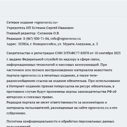
Сетевое издание
«ngnovoros.ru»
Учредитель ИП Кстенин Сергей Иванович
Главный редактор: Силакова О.В.
Редакция: 8 (967) 930-71-04, info@ngnovoros.ru
Адрес: 353924, г. Новороссийск, ул. Мурата Ахеджака, д. 3
Свидетельство о регистрации СМИ ЭЛ№ФС77-85970
от 18 сентября 2023
г. выдано Федеральной службой по надзору в сфере связи,
информационных технологий и массовых коммуникаций. При
частичном или полном воспроизведении материалов новостного
портала ngnovoros.ru в печатных изданиях, а также теле-
радиосообщениях ссылка на издание обязательна. При использовании
в Интернет-изданиях прямая гиперссылка на ресурс обязательна, в
противном случае будут применены нормы законодательства РФ об
авторских и смежных правах.
Редакция портала не несет ответственности за комментарии и
материалы пользователей, размещенные на сайте ngnovoros.ru и его
субдоменах.
Политика конфиденциальности и обработки персональных данных
пользователей