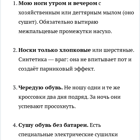
Мою ноги утром и вечером
с
хозяйственным или дегтярным мылом (оно
сушит). Обязательно вытираю
межпальцевые промежутки насухо.
Носки только хлопковые
или шерстяные.
Синтетика — враг: она не впитывает пот и
создаёт парниковый эффект.
Чередую обувь.
Не ношу одни и те же
кроссовки два дня подряд. За ночь они
успевают просохнуть.
Сушу обувь без батареи.
Есть
специальные электрические сушилки