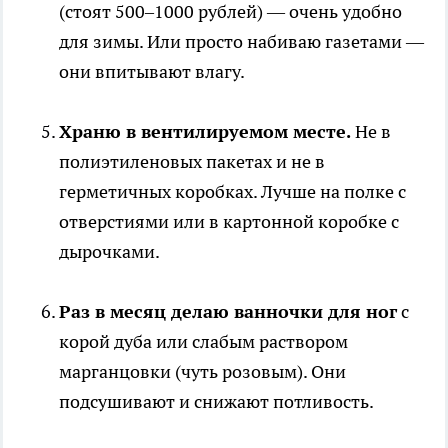
(стоят 500–1000 рублей) — очень удобно
для зимы. Или просто набиваю газетами —
они впитывают влагу.
Храню в вентилируемом месте.
Не в
полиэтиленовых пакетах и не в
герметичных коробках. Лучше на полке с
отверстиями или в картонной коробке с
дырочками.
Раз в месяц делаю ванночки для ног
с
корой дуба или слабым раствором
марганцовки (чуть розовым). Они
подсушивают и снижают потливость.