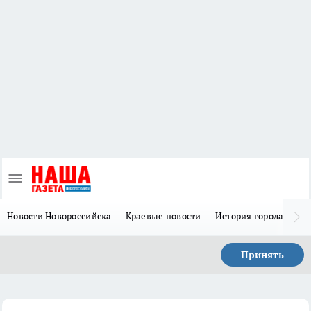
Новости Новороссийска
Краевые новости
История города Н
Принять