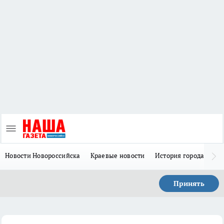
Новости Новороссийска
Краевые новости
История города Н
Принять