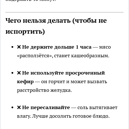
Чего нельзя делать (чтобы не
испортить)
❌
Не держите дольше 1 часа
— мясо
«расползётся», станет кашеобразным.
❌
Не используйте просроченный
кефир
— он горчит и может вызвать
расстройство желудка.
❌
Не пересаливайте
— соль вытягивает
влагу. Лучше досолить готовое блюдо.