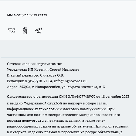
Мы в социальных сетях
Сетевое издание
«ngnovoros.ru»
Учредитель ИП Кстенин Сергей Иванович
Главный редактор: Силакова О.В.
Редакция: 8 (967) 930-71-04, info@ngnovoros.ru
Адрес: 353924, г. Новороссийск, ул. Мурата Ахеджака, д. 3
Свидетельство о регистрации СМИ ЭЛ№ФС77-85970
от 18 сентября 2023
г. выдано Федеральной службой по надзору в сфере связи,
информационных технологий и массовых коммуникаций. При
частичном или полном воспроизведении материалов новостного
портала ngnovoros.ru в печатных изданиях, а также теле-
радиосообщениях ссылка на издание обязательна. При использовании
в Интернет-изданиях прямая гиперссылка на ресурс обязательна, в