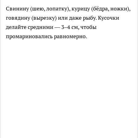
Свинину (шею, лопатку), курицу (бёдра, ножки),
говядину (вырезку) или даже рыбу. Кусочки
делайте средними — 3–4 см, чтобы
промариновались равномерно.