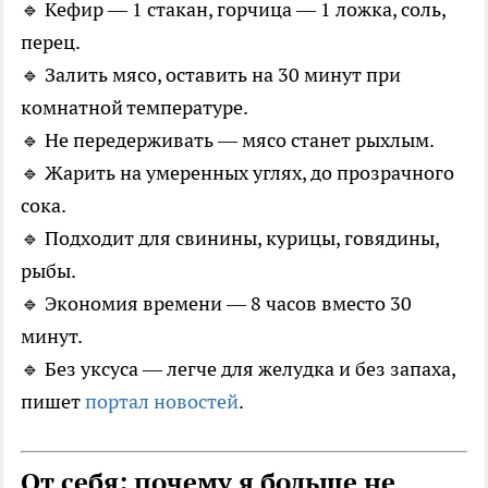
🔹 Кефир — 1 стакан, горчица — 1 ложка, соль,
перец.
🔹 Залить мясо, оставить на 30 минут при
комнатной температуре.
🔹 Не передерживать — мясо станет рыхлым.
🔹 Жарить на умеренных углях, до прозрачного
сока.
🔹 Подходит для свинины, курицы, говядины,
рыбы.
🔹 Экономия времени — 8 часов вместо 30
минут.
🔹 Без уксуса — легче для желудка и без запаха,
пишет
портал новостей
.
От себя: почему я больше не