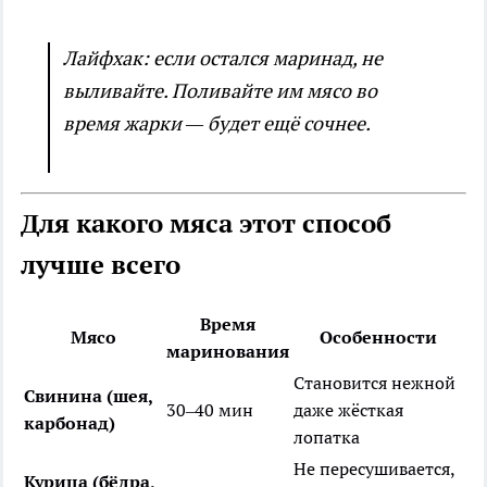
Лайфхак: если остался маринад, не
выливайте. Поливайте им мясо во
время жарки — будет ещё сочнее.
Для какого мяса этот способ
лучше всего
Время
Мясо
Особенности
маринования
Становится нежной
Свинина (шея,
30–40 мин
даже жёсткая
карбонад)
лопатка
Не пересушивается,
Курица (бёдра,