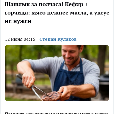
Шашлык за полчаса! Кефир +
горчица: мясо нежнее масла, а уксус
не нужен
12 июня 04:15
Степан Кулаков
Помните, как раньше: замачивали мясо в уксусе