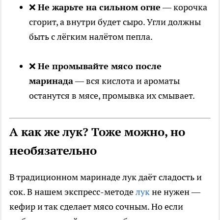
❌
Не жарьте на сильном огне
— корочка
сгорит, а внутри будет сыро. Угли должны
быть с лёгким налётом пепла.
❌
Не промывайте мясо после
маринада
— вся кислота и ароматы
останутся в мясе, промывка их смывает.
А как же лук? Тоже можно, но
необязательно
В традиционном маринаде лук даёт сладость и
сок. В нашем экспресс-методе
лук
не нужен —
кефир и так сделает мясо сочным. Но если