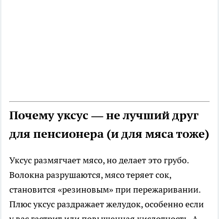
Почему уксус — не лучший друг
для пенсионера (и для мяса тоже)
Уксус размягчает мясо, но делает это грубо.
Волокна разрушаются, мясо теряет сок,
становится «резиновым» при пережаривании.
Плюс уксус раздражает желудок, особенно если
у вас гастрит или повышенная кислотность. А