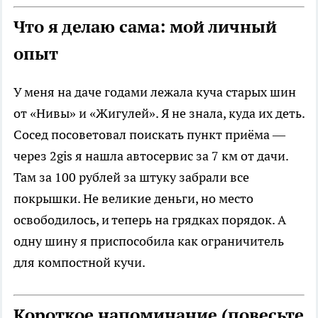
Что я делаю сама: мой личный
опыт
У меня на даче годами лежала куча старых шин
от «Нивы» и «Жигулей». Я не знала, куда их деть.
Сосед посоветовал поискать пункт приёма —
через 2gis я нашла автосервис за 7 км от дачи.
Там за 100 рублей за штуку забрали все
покрышки. Не великие деньги, но место
освободилось, и теперь на грядках порядок. А
одну шину я приспособила как ограничитель
для компостной кучи.
Короткое напоминание (повесьте