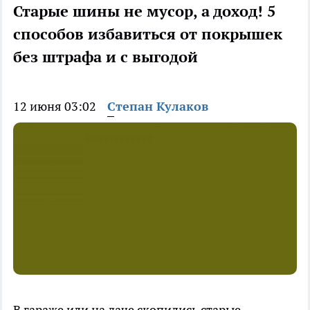
Старые шины не мусор, а доход! 5
способов избавиться от покрышек
без штрафа и с выгодой
12 июня 03:02
Степан Кулаков
В гараже или на даче скопились старые