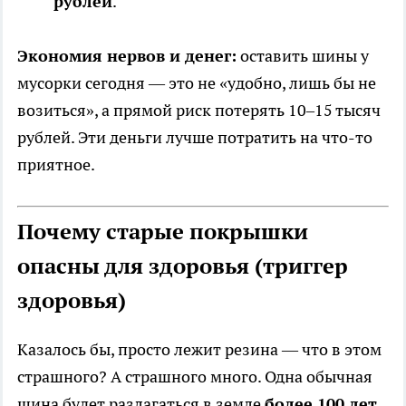
рублей
.
Экономия нервов и денег:
оставить шины у
мусорки сегодня — это не «удобно, лишь бы не
возиться», а прямой риск потерять 10–15 тысяч
рублей. Эти деньги лучше потратить на что-то
приятное.
Почему старые покрышки
опасны для здоровья (триггер
здоровья)
Казалось бы, просто лежит резина — что в этом
страшного? А страшного много. Одна обычная
шина будет разлагаться в земле
более 100 лет
.