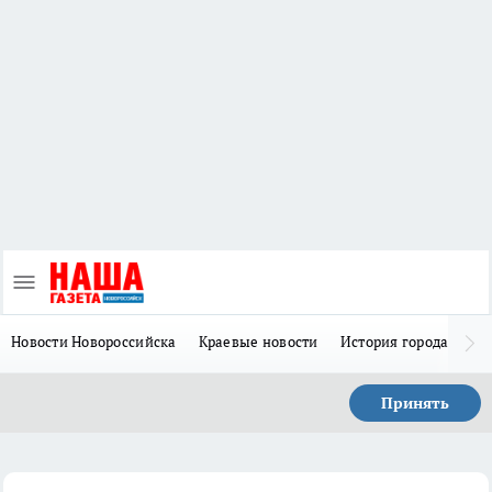
Новости Новороссийска
Краевые новости
История города Н
Принять