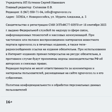
Учредитель ИП Кстенин Сергей Иванович
Главный редактор: Силакова О.В.
Редакция: 8 (967) 930-71-04, info@ngnovoros.ru
Адрес: 353924, г. Новороссийск, ул. Мурата Ахеджака, д. 3
Свидетельство о регистрации СМИ ЭЛ№ФС77-85970
от 18 сентября 2023
г. выдано Федеральной службой по надзору в сфере связи,
информационных технологий и массовых коммуникаций. При
частичном или полном воспроизведении материалов новостного
портала ngnovoros.ru в печатных изданиях, а также теле-
радиосообщениях ссылка на издание обязательна. При использовании
в Интернет-изданиях прямая гиперссылка на ресурс обязательна, в
противном случае будут применены нормы законодательства РФ об
авторских и смежных правах.
Редакция портала не несет ответственности за комментарии и
материалы пользователей, размещенные на сайте ngnovoros.ru и его
субдоменах.
Политика конфиденциальности и обработки персональных данных
пользователей
16+