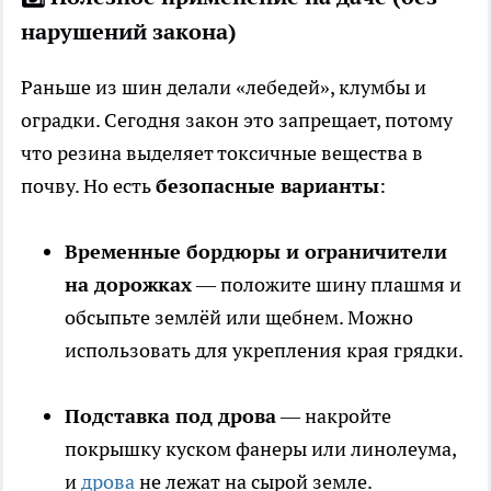
нарушений закона)
Раньше из шин делали «лебедей», клумбы и
оградки. Сегодня закон это запрещает, потому
что резина выделяет токсичные вещества в
почву. Но есть
безопасные варианты
:
Временные бордюры и ограничители
на дорожках
— положите шину плашмя и
обсыпьте землёй или щебнем. Можно
использовать для укрепления края грядки.
Подставка под дрова
— накройте
покрышку куском фанеры или линолеума,
и
дрова
не лежат на сырой земле.