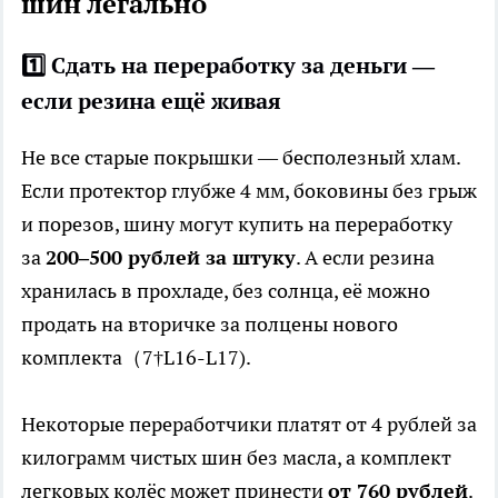
шин легально
1️⃣ Сдать на переработку за деньги —
если резина ещё живая
Не все старые покрышки — бесполезный хлам.
Если протектор глубже 4 мм, боковины без грыж
и порезов, шину могут купить на переработку
за
200–500 рублей за штуку
. А если резина
хранилась в прохладе, без солнца, её можно
продать на вторичке за полцены нового
комплекта（7†L16-L17).
Некоторые переработчики платят от 4 рублей за
килограмм чистых шин без масла, а комплект
легковых колёс может принести
от 760 рублей
.