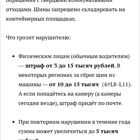
отходами. Шины запрещено складировать на
контейнерных площадках.
Что грозит нарушителю:
Физическим лицам (обычным водителям)
—
штраф от 3 до 15 тысяч рублей
. В
некоторых регионах за сброс шин из
машины —
от 10 до 15 тысяч
（6†L8-L11).
А если попадётесь на камеру (а камеры
сегодня везде), штраф придёт по почте.
При повторном нарушении в течение года
сумма может увеличиться до
5 тысяч