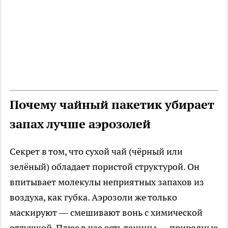
Почему чайный пакетик убирает
запах лучше аэрозолей
Секрет в том, что сухой чай (чёрный или
зелёный) обладает пористой структурой. Он
впитывает молекулы неприятных запахов из
воздуха, как губка. Аэрозоли же только
маскируют — смешивают вонь с химической
отдушкой. Плюс в чае есть танины — природные