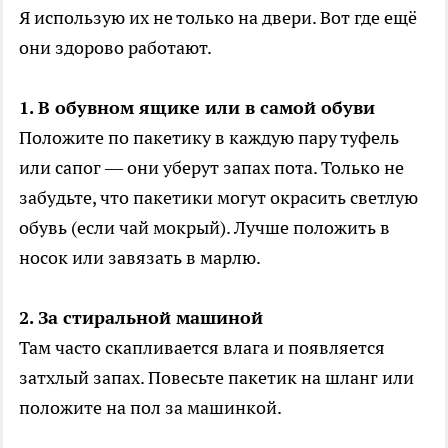
Я использую их не только на двери. Вот где ещё
они здорово работают.
1. В обувном ящике или в самой обуви
Положите по пакетику в каждую пару туфель
или сапог — они уберут запах пота. Только не
забудьте, что пакетики могут окрасить светлую
обувь (если чай мокрый). Лучше положить в
носок или завязать в марлю.
2. За стиральной машиной
Там часто скапливается влага и появляется
затхлый запах. Повесьте пакетик на шланг или
положите на пол за машинкой.