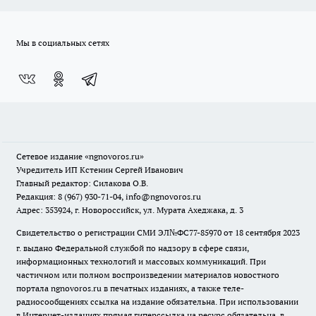
Мы в социальных сетях
Сетевое издание
«ngnovoros.ru»
Учредитель ИП Кстенин Сергей Иванович
Главный редактор: Силакова О.В.
Редакция: 8 (967) 930-71-04, info@ngnovoros.ru
Адрес: 353924, г. Новороссийск, ул. Мурата Ахеджака, д. 3
Свидетельство о регистрации СМИ ЭЛ№ФС77-85970
от 18 сентября 2023
г. выдано Федеральной службой по надзору в сфере связи,
информационных технологий и массовых коммуникаций. При
частичном или полном воспроизведении материалов новостного
портала ngnovoros.ru в печатных изданиях, а также теле-
радиосообщениях ссылка на издание обязательна. При использовании
в Интернет-изданиях прямая гиперссылка на ресурс обязательна, в