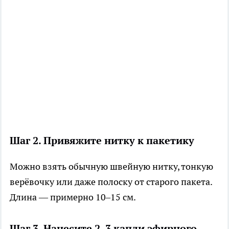
Шаг 2. Привяжите нитку к пакетику
Можно взять обычную швейную нитку, тонкую
верёвочку или даже полоску от старого пакета.
Длина — примерно 10–15 см.
Шаг 3. Нанесите 2–3 капли эфирного