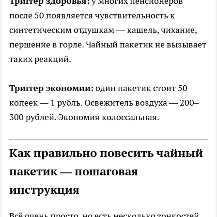
Триггер здоровья:
у многих пенсионеров
после 50 появляется чувствительность к
синтетическим отдушкам — кашель, чихание,
першение в горле. Чайный пакетик не вызывает
таких реакций.
Триггер экономии:
один пакетик стоит 50
копеек — 1 рубль. Освежитель воздуха — 200–
300 рублей. Экономия колоссальная.
Как правильно повесить чайный
пакетик — пошаговая
инструкция
Всё очень просто, но есть несколько тонкостей.