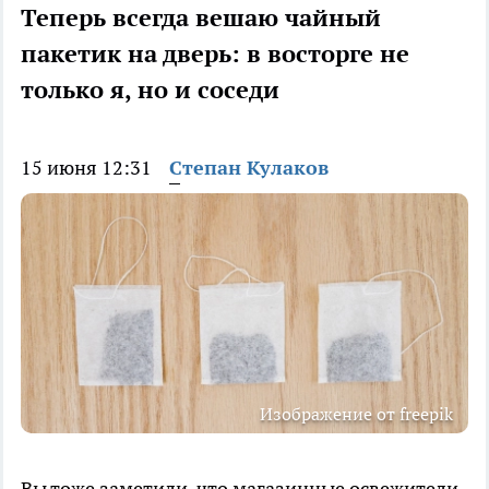
Теперь всегда вешаю чайный
пакетик на дверь: в восторге не
только я, но и соседи
15 июня 12:31
Степан Кулаков
Изображение от freepik
Вы тоже заметили, что магазинные освежители