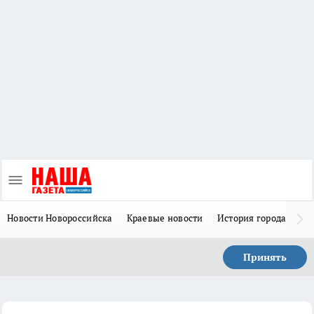
Новости Новороссийска
Краевые новости
История города Н
Принять