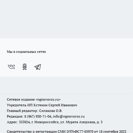
Мы в социальных сетях
Сетевое издание
«ngnovoros.ru»
Учредитель ИП Кстенин Сергей Иванович
Главный редактор: Силакова О.В.
Редакция: 8 (967) 930-71-04, info@ngnovoros.ru
Адрес: 353924, г. Новороссийск, ул. Мурата Ахеджака, д. 3
Свидетельство о регистрации СМИ ЭЛ№ФС77-85970
от 18 сентября 2023