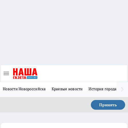
Новости Новороссийска
Краевые новости
История города Н
Принять