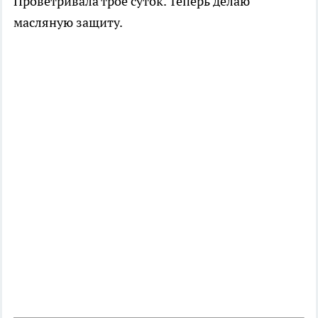
Проветривала трое суток. Теперь делаю
масляную защиту.