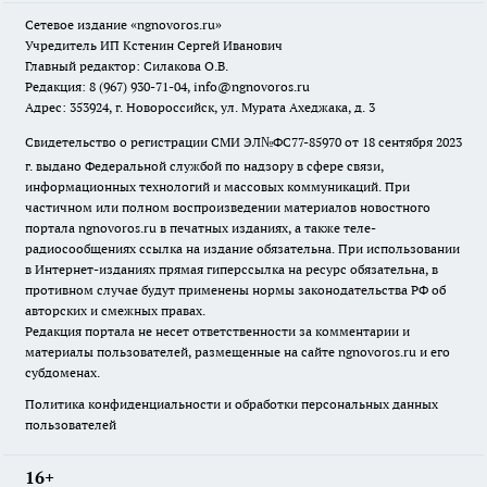
Сетевое издание
«ngnovoros.ru»
Учредитель ИП Кстенин Сергей Иванович
Главный редактор: Силакова О.В.
Редакция: 8 (967) 930-71-04, info@ngnovoros.ru
Адрес: 353924, г. Новороссийск, ул. Мурата Ахеджака, д. 3
Свидетельство о регистрации СМИ ЭЛ№ФС77-85970
от 18 сентября 2023
г. выдано Федеральной службой по надзору в сфере связи,
информационных технологий и массовых коммуникаций. При
частичном или полном воспроизведении материалов новостного
портала ngnovoros.ru в печатных изданиях, а также теле-
радиосообщениях ссылка на издание обязательна. При использовании
в Интернет-изданиях прямая гиперссылка на ресурс обязательна, в
противном случае будут применены нормы законодательства РФ об
авторских и смежных правах.
Редакция портала не несет ответственности за комментарии и
материалы пользователей, размещенные на сайте ngnovoros.ru и его
субдоменах.
Политика конфиденциальности и обработки персональных данных
пользователей
16+