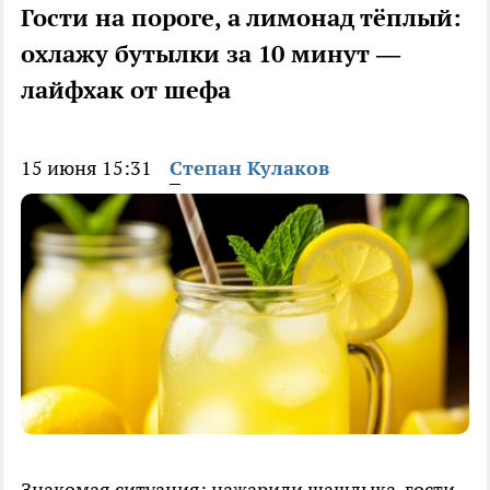
Гости на пороге, а лимонад тёплый:
охлажу бутылки за 10 минут —
лайфхак от шефа
15 июня 15:31
Степан Кулаков
Знакомая ситуация: нажарили шашлыка, гости