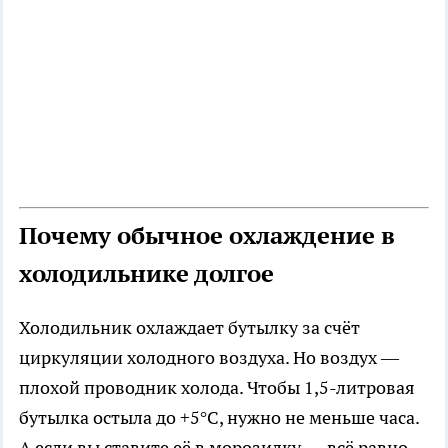
Почему обычное охлаждение в
холодильнике долгое
Холодильник охлаждает бутылку за счёт
циркуляции холодного воздуха. Но воздух —
плохой проводник холода. Чтобы 1,5-литровая
бутылка остыла до +5°C, нужно не меньше часа.
А если вы ставите её в морозилку — всё равно