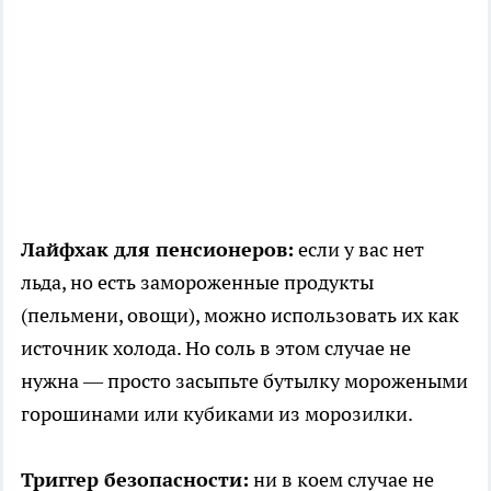
Лайфхак для пенсионеров:
если у вас нет
льда, но есть замороженные продукты
(пельмени, овощи), можно использовать их как
источник холода. Но соль в этом случае не
нужна — просто засыпьте бутылку морожеными
горошинами или кубиками из морозилки.
Триггер безопасности:
ни в коем случае не