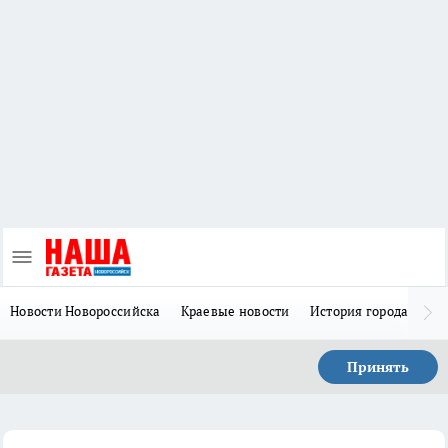
Новости Новороссийска
Краевые новости
История города Н
Принять