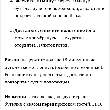
Засеките 10 минут.
Через 10 минут
бутылка будет очень холодной, а полотенце
покроется тонкой корочкой льда.
Достаньте, снимите полотенце
(оно
может примёрзнуть — аккуратно
оторвите). Напиток готов.
Важно:
не держите дольше 15 минут, иначе
бутылка может лопнуть (особенно стеклянная).
Если напиток не успел остыть достаточно —
повторите с сухим полотенцем.
Из жизни:
я так охлаждаю двухлитровые
бутылки с квасом перед приходом гостей. За 10