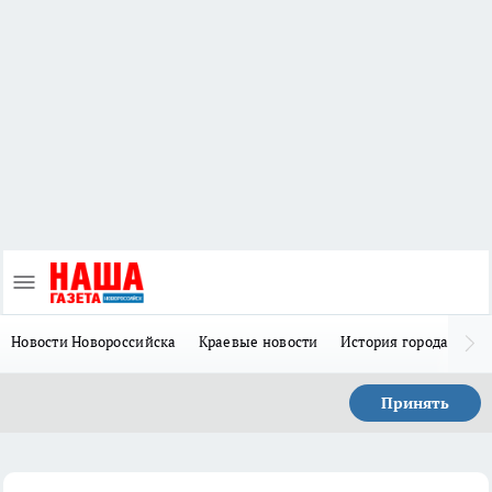
Новости Новороссийска
Краевые новости
История города Н
Принять