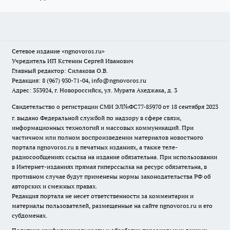
Сетевое издание
«ngnovoros.ru»
Учредитель ИП Кстенин Сергей Иванович
Главный редактор: Силакова О.В.
Редакция: 8 (967) 930-71-04, info@ngnovoros.ru
Адрес: 353924, г. Новороссийск, ул. Мурата Ахеджака, д. 3
Свидетельство о регистрации СМИ ЭЛ№ФС77-85970
от 18 сентября 2023
г. выдано Федеральной службой по надзору в сфере связи,
информационных технологий и массовых коммуникаций. При
частичном или полном воспроизведении материалов новостного
портала ngnovoros.ru в печатных изданиях, а также теле-
радиосообщениях ссылка на издание обязательна. При использовании
в Интернет-изданиях прямая гиперссылка на ресурс обязательна, в
противном случае будут применены нормы законодательства РФ об
авторских и смежных правах.
Редакция портала не несет ответственности за комментарии и
материалы пользователей, размещенные на сайте ngnovoros.ru и его
субдоменах.