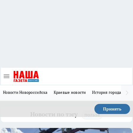
Новости Новороссийска
Краевые новости
История города Н
Принять
Новости по тэгу
польза