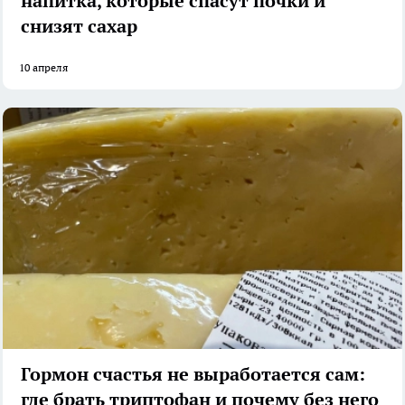
напитка, которые спасут почки и
снизят сахар
10 апреля
Гормон счастья не выработается сам:
где брать триптофан и почему без него