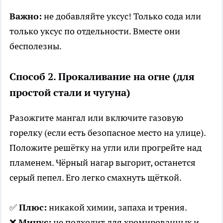
Важно:
не добавляйте уксус! Только сода или
только уксус по отдельности. Вместе они
бесполезны.
Способ 2. Прокаливание на огне (для
простой стали и чугуна)
Разожгите мангал или включите газовую
горелку (если есть безопасное место на улице).
Положите решётку на угли или прогрейте над
пламенем. Чёрный нагар выгорит, останется
серый пепел. Его легко смахнуть щёткой.
✅
Плюс:
никакой химии, запаха и трения.
❌
Минус:
не подходит для хромированных и