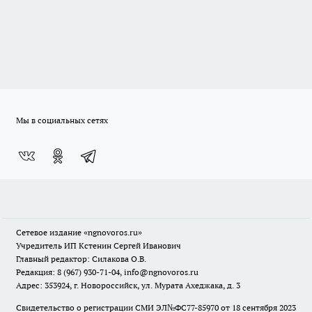
Мы в социальных сетях
Сетевое издание
«ngnovoros.ru»
Учредитель ИП Кстенин Сергей Иванович
Главный редактор: Силакова О.В.
Редакция: 8 (967) 930-71-04, info@ngnovoros.ru
Адрес: 353924, г. Новороссийск, ул. Мурата Ахеджака, д. 3
Свидетельство о регистрации СМИ ЭЛ№ФС77-85970
от 18 сентября 2023