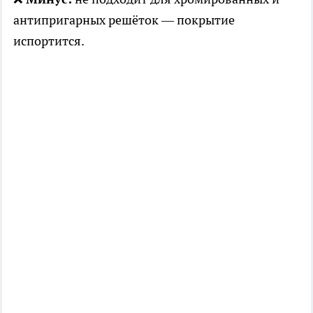
антипригарных решёток — покрытие
испортится.