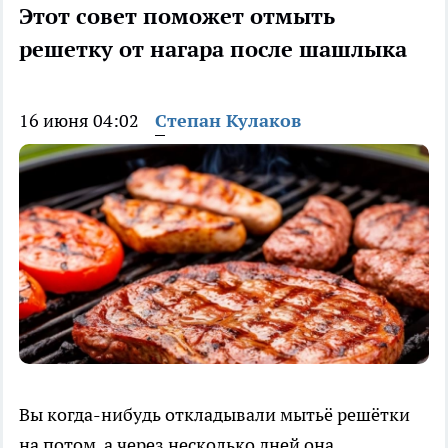
Этот совет поможет отмыть
решетку от нагара после шашлыка
16 июня 04:02
Степан Кулаков
Вы когда-нибудь откладывали мытьё решётки
на потом, а через несколько дней она