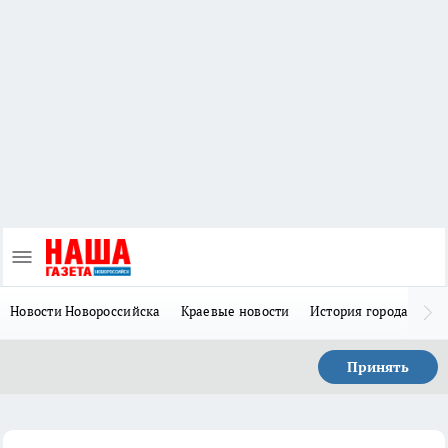
Новости Новороссийска
Краевые новости
История города Н
Принять