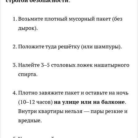
строгой безопасности
:
Возьмите плотный мусорный пакет (без
дырок).
Положите туда решётку (или шампуры).
Налейте 3–5 столовых ложек нашатырного
спирта.
Плотно завяжите пакет и оставьте на ночь
(10–12 часов)
на улице или на балконе
.
Внутри квартиры нельзя — пары резкие и
вредные.