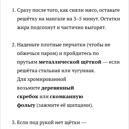
Сразу после того, как сняли мясо, оставьте
решётку на мангале на 3–5 минут. Остатки
жира подсохнут и частично выгорят.
Наденьте плотные перчатки (чтобы не
обжечься паром) и пройдитесь по
прутьям
металлической щёткой
— если
решётка стальная или чугунная.
Для хромированной
возьмите
деревянный
скребок
или
скомканную
фольгу
(зажмите её щипцами).
Если под рукой нет щётки —