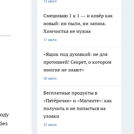
13 июля
Смешиваю 1 к 1 — и ковёр как
новый: ни пыли, ни запаха.
Химчистка не нужна
17 июля
«Ящик под духовкой: не для
противней! Секрет, о котором
многие не знают»
20 июля
Бесплатные продукты в
«Пятёрочке» и «Магните»: как
получить и не попасться на
воду
уловки
без
25 июля