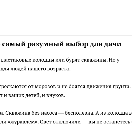
 самый разумный выбор для дачи
 пластиковые колодцы или бурят скважины. Но у
 для людей нашего возраста:
 трескаются от морозов и не боятся движения грунта.
 и ваших детей, и внуков.
а
. Скважина без насоса — бесполезна. А из колодца 
и «журавлём». Свет отключили — вы не останетесь 