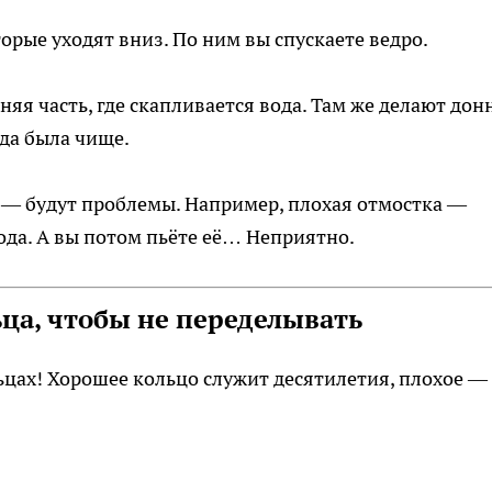
орые уходят вниз. По ним вы спускаете ведро.
яя часть, где скапливается вода. Там же делают до
ода была чище.
о — будут проблемы. Например, плохая отмостка —
вода. А вы потом пьёте её… Неприятно.
ца, чтобы не переделывать
льцах! Хорошее кольцо служит десятилетия, плохое —