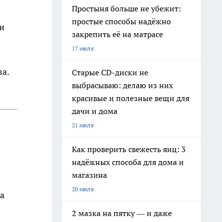
Простыня больше не убежит:
простые способы надёжно
и
закрепить её на матрасе
17 июля
ва.
Старые CD-диски не
выбрасываю: делаю из них
красивые и полезные вещи для
дачи и дома
21 июля
Как проверить свежесть яиц: 3
надёжных способа для дома и
магазина
20 июля
ка
2 мазка на пятку — и даже