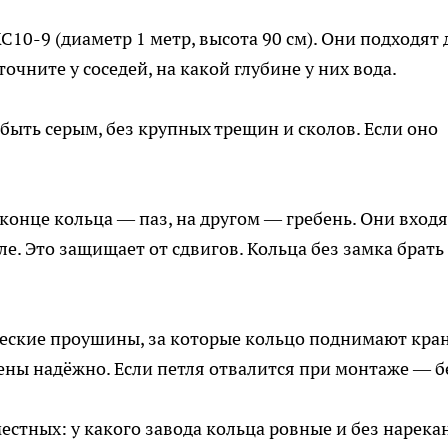
10-9 (диаметр 1 метр, высота 90 см). Они подходят 
очните у соседей, на какой глубине у них вода.
ыть серым, без крупных трещин и сколов. Если оно
конце кольца — паз, на другом — гребень. Они входя
ле. Это защищает от сдвигов. Кольца без замка брать
еские проушины, за которые кольцо поднимают кра
ны надёжно. Если петля отвалится при монтаже — б
стных: у какого завода кольца ровные и без нарека