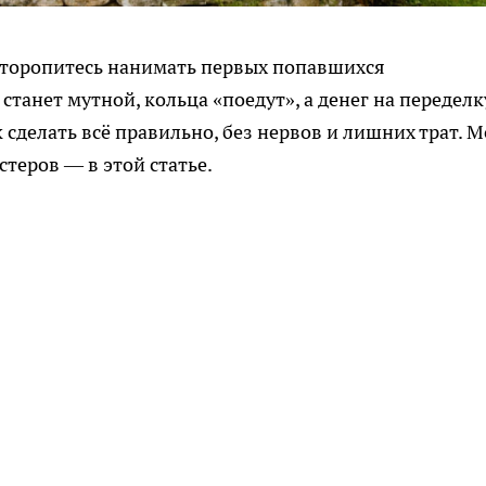
е торопитесь нанимать первых попавшихся
станет мутной, кольца «поедут», а денег на переделк
ак сделать всё правильно, без нервов и лишних трат. 
стеров — в этой статье.