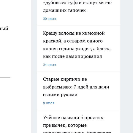
«дубовые» туфли станут мягче
домашних тапочек
20 июля
нный
Крашу волосы не химозной
краской, а отваром одного
корня: седина уходит, а блеск,
как после ламинирования
24 июля
Старые кирпичи не
выбрасываю: 7 идей для дачи
своими руками
9 июля
Учёные назвали 5 простых
привычек, которые
продлевают жизнь (проверьте