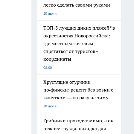
легко сделать своими руками
20 июля
ТОП-5 лучших диких пляжей* в
окрестностях Новороссийска:
где местным жителям,
спрятаться от туристов -
координаты
08:00
Хрустящие огурчики
по‑фински: рецепт без возни с
кипятком — и сразу на зиму
20 июля
Грибники проходят мимо, а он
нежнее груздя: находка для