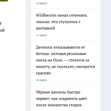
13 июля
Wildberries начал отменять
заказы: что случилось с
у
доставкой
Мой
11 июля
Дачники отказываются от
бетона: хитовая резиновая
лента на Ozon — стелется за
минуту, не скользит, смотрится
красиво
16 июля
Чёрные джинсы быстро
сереют: как сохранить цвет
после множества стирок