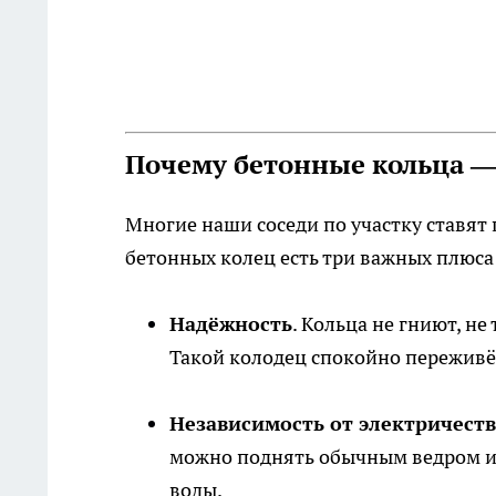
Почему бетонные кольца —
Многие наши соседи по участку ставят
бетонных колец есть три важных плюса
Надёжность
. Кольца не гниют, не
Такой колодец спокойно переживёт
Независимость от электричеств
можно поднять обычным ведром ил
воды.