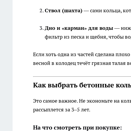
Ствол (шахта)
— сами кольца, кот
Дно и «карман» для воды
— нижн
фильтр из песка и щебня, чтобы в
Если хоть одна из частей сделана плох
весной в колодец течёт грязная талая 
Как выбрать бетонные коль
Это самое важное. Не экономьте на ко
рассыплется за 3–5 лет.
На что смотреть при покупке: