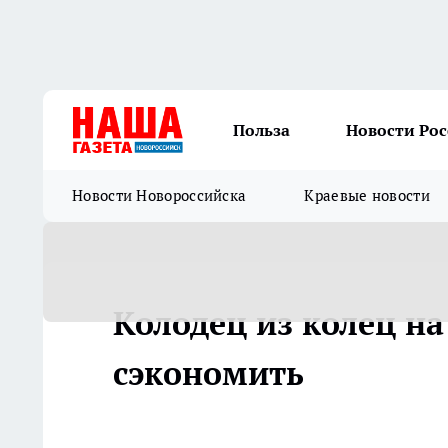
Польза
Новости Ро
Новости Новороссийска
Краевые новости
Колодец из колец на
сэкономить