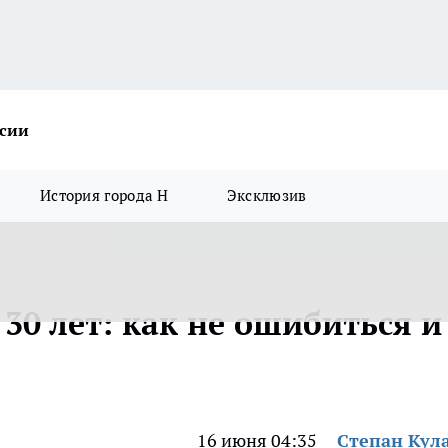
ссии
История города Н
Эксклюзив
 30 лет: как не ошибиться и
16 июня 04:35
Степан Кул