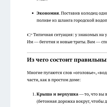
Экономия
. Поставив колодец оди
поливе из шланга городской водопр
👉 Типичная ситуация: у знакомых на уч
Им — беготня и новые траты. Вам — спо
Из чего состоит правильны
Многие пугаются слов «оголовье», «во
части, как в простом доме:
Крыша и верхушка
— то, что вы 
(бетонная дорожка вокруг, чтобы д