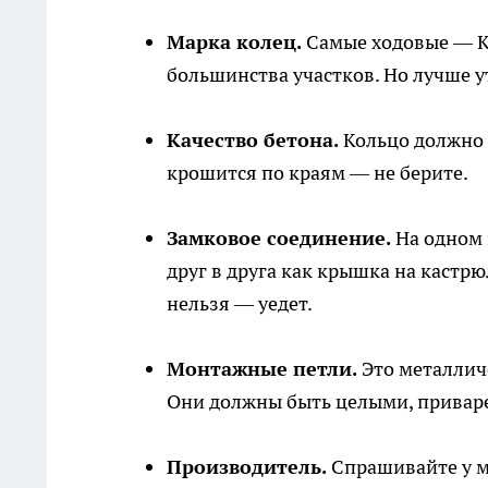
Марка колец.
Самые ходовые — КС
большинства участков. Но лучше ут
Качество бетона.
Кольцо должно б
крошится по краям — не берите.
Замковое соединение.
На одном 
друг в друга как крышка на кастрю
нельзя — уедет.
Монтажные петли.
Это металлич
Они должны быть целыми, приваре
Производитель.
Спрашивайте у ме