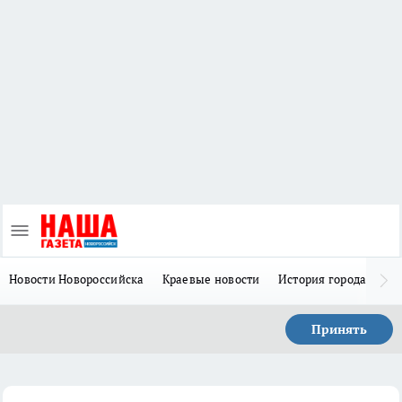
Новости Новороссийска
Краевые новости
История города Н
Принять