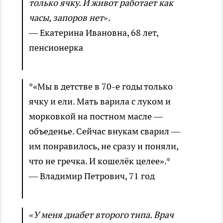
только ячку. И живот работает как
часы, запоров нет».
— Екатерина Ивановна, 68 лет,
пенсионерка
*«Мы в детстве в 70-е годы только
ячку и ели. Мать варила с луком и
морковкой на постном масле —
объеденье. Сейчас внукам сварил —
им понравилось, не сразу и поняли,
что не гречка. И кошелёк целее».*
— Владимир Петрович, 71 год
«У меня диабет второго типа. Врач