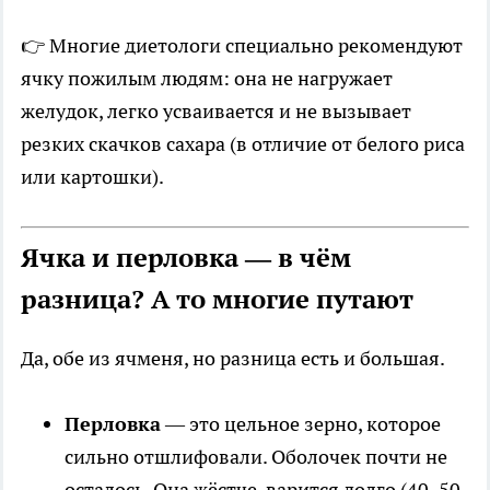
👉 Многие диетологи специально рекомендуют
ячку пожилым людям: она не нагружает
желудок, легко усваивается и не вызывает
резких скачков сахара (в отличие от белого риса
или картошки).
Ячка и перловка — в чём
разница? А то многие путают
Да, обе из ячменя, но разница есть и большая.
Перловка
— это цельное зерно, которое
сильно отшлифовали. Оболочек почти не
осталось. Она жёстче, варится долго (40–50