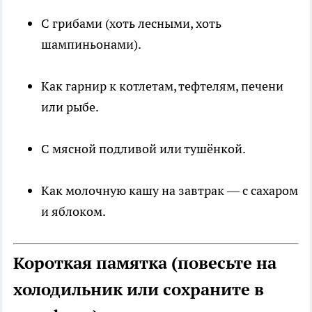
С грибами (хоть лесными, хоть
шампиньонами).
Как гарнир к котлетам, тефтелям, печени
или рыбе.
С мясной подливой или тушёнкой.
Как молочную кашу на завтрак — с сахаром
и яблоком.
Короткая памятка (повесьте на
холодильник или сохраните в