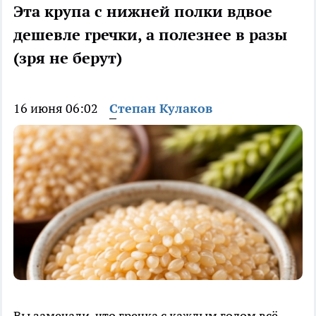
Эта крупа с нижней полки вдвое
дешевле гречки, а полезнее в разы
(зря не берут)
16 июня 06:02
Степан Кулаков
Вы замечали, что гречка с каждым годом всё