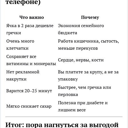
телефоне)
Что важно
Почему
Ячка в 2 раза дешевле
Экономия семейного
гречки
бюджета
Очень много
Работа кишечника, сытость,
клетчатки
меньше перекусов
Сохраняет все
Сердце, нервы, кости
витамины и минералы
Нет рекламной
Вы платите за крупу, а не за
накрутки
упаковку
Быстрее, чем гречка или
Варится 20–25 минут
перловка
Полезна при диабете и
Мягко снижает сахар
лишнем весе
Итог: пора нагнуться за выгодой