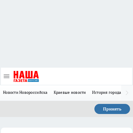
Новости Новороссийска
Краевые новости
История города Н
Принять