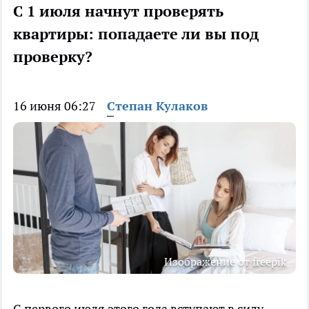
С 1 июля начнут проверять
квартиры: попадаете ли вы под
проверку?
16 июня 06:27
Степан Кулаков
Изображение от freepik
С первого июля этого года вступают в силу