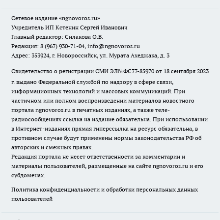
Сетевое издание
«ngnovoros.ru»
Учредитель ИП Кстенин Сергей Иванович
Главный редактор: Силакова О.В.
Редакция: 8 (967) 930-71-04, info@ngnovoros.ru
Адрес: 353924, г. Новороссийск, ул. Мурата Ахеджака, д. 3
Свидетельство о регистрации СМИ ЭЛ№ФС77-85970
от 18 сентября 2023
г. выдано Федеральной службой по надзору в сфере связи,
информационных технологий и массовых коммуникаций. При
частичном или полном воспроизведении материалов новостного
портала ngnovoros.ru в печатных изданиях, а также теле-
радиосообщениях ссылка на издание обязательна. При использовании
в Интернет-изданиях прямая гиперссылка на ресурс обязательна, в
противном случае будут применены нормы законодательства РФ об
авторских и смежных правах.
Редакция портала не несет ответственности за комментарии и
материалы пользователей, размещенные на сайте ngnovoros.ru и его
субдоменах.
Политика конфиденциальности и обработки персональных данных
пользователей