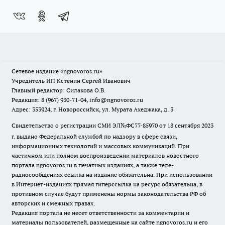
Сетевое издание
«ngnovoros.ru»
Учредитель ИП Кстенин Сергей Иванович
Главный редактор: Силакова О.В.
Редакция: 8 (967) 930-71-04, info@ngnovoros.ru
Адрес: 353924, г. Новороссийск, ул. Мурата Ахеджака, д. 3
Свидетельство о регистрации СМИ ЭЛ№ФС77-85970
от 18 сентября 2023
г. выдано Федеральной службой по надзору в сфере связи,
информационных технологий и массовых коммуникаций. При
частичном или полном воспроизведении материалов новостного
портала ngnovoros.ru в печатных изданиях, а также теле-
радиосообщениях ссылка на издание обязательна. При использовании
в Интернет-изданиях прямая гиперссылка на ресурс обязательна, в
противном случае будут применены нормы законодательства РФ об
авторских и смежных правах.
Редакция портала не несет ответственности за комментарии и
материалы пользователей, размещенные на сайте ngnovoros.ru и его