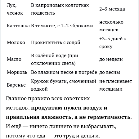
Лук,
В капроновых колготках
2–3 месяца
чеснок
подвесить
несколько
Картошка
В темноте, с 1–2 яблоками
месяцев
+3–5 дней к
Молоко
Прокипятить с содой
сроку
В солёной воде (при
Масло
до недели
отключении света)
Морковь
Во влажном песке в погребе
до весны
Кружок бумаги, смоченный
не плесневеет
Варенье
водкой
месяцами
Главное правило всех советских
методов:
продуктам нужен воздух и
правильная влажность, а не герметичность
.
И ещё — ничего лишнего не выбрасывать,
потому что еда — это труд и деньги.