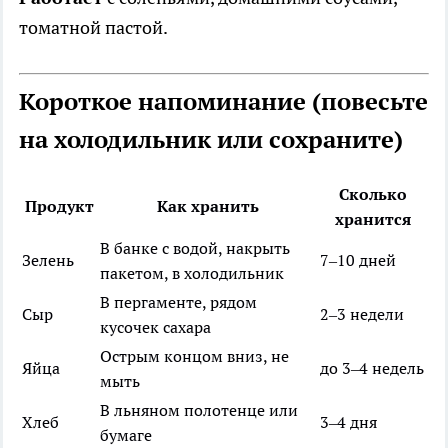
томатной пастой.
Короткое напоминание (повесьте
на холодильник или сохраните)
Сколько
Продукт
Как хранить
хранится
В банке с водой, накрыть
Зелень
7–10 дней
пакетом, в холодильник
В пергаменте, рядом
Сыр
2–3 недели
кусочек сахара
Острым концом вниз, не
Яйца
до 3–4 недель
мыть
В льняном полотенце или
Хлеб
3–4 дня
бумаге