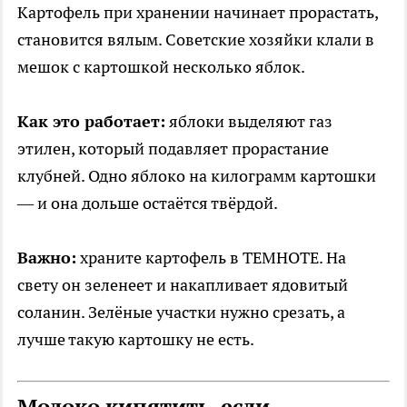
Картофель при хранении начинает прорастать,
становится вялым. Советские хозяйки клали в
мешок с картошкой несколько яблок.
Как это работает:
яблоки выделяют газ
этилен, который подавляет прорастание
клубней. Одно яблоко на килограмм картошки
— и она дольше остаётся твёрдой.
Важно:
храните картофель в ТЕМНОТЕ. На
свету он зеленеет и накапливает ядовитый
соланин. Зелёные участки нужно срезать, а
лучше такую картошку не есть.
Молоко кипятить, если