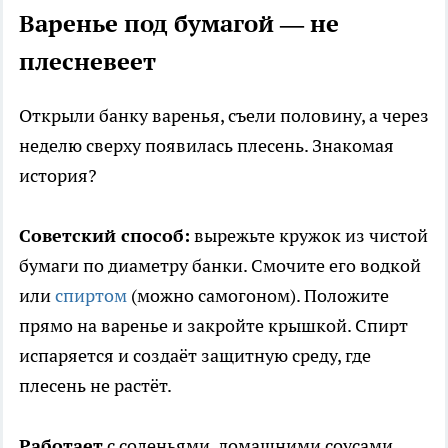
Варенье под бумагой — не
плесневеет
Открыли банку варенья, съели половину, а через
неделю сверху появилась плесень. Знакомая
история?
Советский способ:
вырежьте кружок из чистой
бумаги по диаметру банки. Смочите его водкой
или
спиртом
(можно самогоном). Положите
прямо на варенье и закройте крышкой. Спирт
испаряется и создаёт защитную среду, где
плесень не растёт.
Работает
с соленьями, домашними соусами,