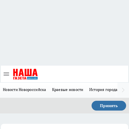
Новости Новороссийска
Краевые новости
История города Н
Принять