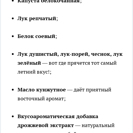
Капуста белокочанная
;
Лук репчатый
;
Белок соевый
;
Лук душистый, лук-порей, чеснок, лук
зелёный
— вот где прячется тот самый
летний вкус!;
Масло кунжутное
— даёт приятный
восточный аромат;
Вкусоароматическая добавка
дрожжевой экстракт
— натуральный