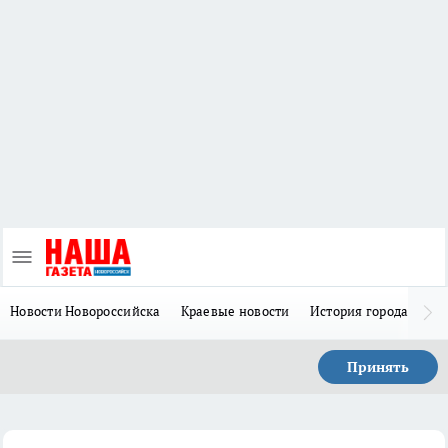
Новости Новороссийска
Краевые новости
История города Н
Принять