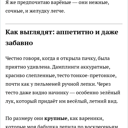
Я же предпочитаю варёные — они нежные,
сочные, и желудку легче.
Как выглядят: аппетитно и даже
забавно
Честно говоря, когда я открыла пачку, была
приятно удивлена. Дамплинги аккуратные,
красиво слепленные, тесто тонкое-претонкое,
почти как у пельменей ручной лепки. Через
тесто даже видно начинку — особенно зелёный
лук, который придаёт им весёлый, летний вид.
По размеру они
крупные
, как вареники,
которые моя бабушка лепила по воскресеньям.