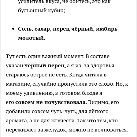
усилитель вкуса, не бойтесь, это как
бульонный кубик;
Соль, сахар, перец чёрный, имбирь
молотый
.
Тут есть один важный момент. В составе
указан
чёрный перец
, а я из-за здоровья
стараюсь острое не есть. Когда читала в
магазине, случайно пропустила это слово. Но, к
моему удивлению, в готовом блюде я
его
совсем не почувствовала
. Видимо, его
добавили совсем чуть-чуть, для лёгкого
аромата, а не для жгучести. Так что тем, кто
переживает за желудок, можно не волноваться.