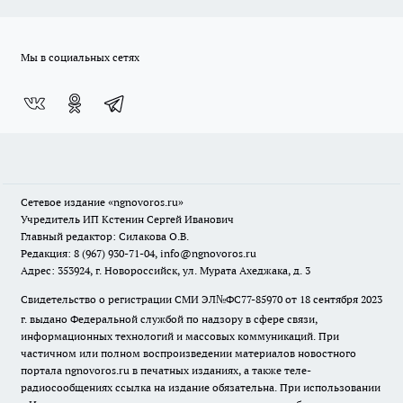
Мы в социальных сетях
Сетевое издание
«ngnovoros.ru»
Учредитель ИП Кстенин Сергей Иванович
Главный редактор: Силакова О.В.
Редакция: 8 (967) 930-71-04, info@ngnovoros.ru
Адрес: 353924, г. Новороссийск, ул. Мурата Ахеджака, д. 3
Свидетельство о регистрации СМИ ЭЛ№ФС77-85970
от 18 сентября 2023
г. выдано Федеральной службой по надзору в сфере связи,
информационных технологий и массовых коммуникаций. При
частичном или полном воспроизведении материалов новостного
портала ngnovoros.ru в печатных изданиях, а также теле-
радиосообщениях ссылка на издание обязательна. При использовании