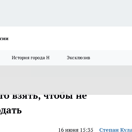
ссии
История города Н
Эксклюзив
что взять, чтобы не
одать
16 июня 15:35
Степан Кул