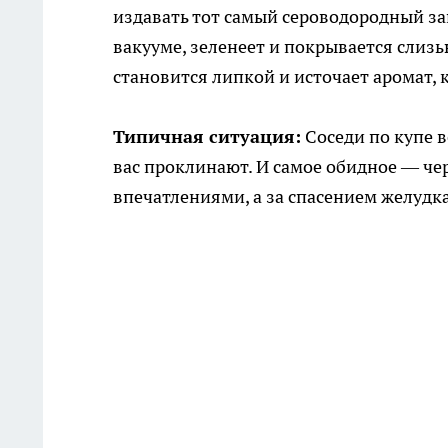
издавать тот самый сероводородный запа
вакууме, зеленеет и покрывается слиз
становится липкой и источает аромат,
Типичная ситуация:
Соседи по купе в
вас проклинают. И самое обидное — чер
впечатлениями, а за спасением желудка