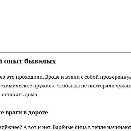
ий опыт бывалых
ез это проходили. Вроде и взяли с собой проверенну
в «химическое оружие». Чтобы вы не повторяли чужих
 оставить дома.
е враги в дороге
адёжнее? А вот и нет. Варёные яйца в тепле начинаю