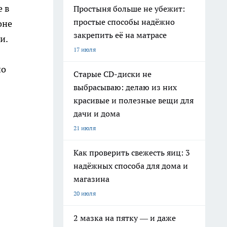
е в
Простыня больше не убежит:
простые способы надёжно
оне
закрепить её на матрасе
и.
17 июля
но
Старые CD-диски не
выбрасываю: делаю из них
красивые и полезные вещи для
дачи и дома
21 июля
Как проверить свежесть яиц: 3
надёжных способа для дома и
магазина
20 июля
2 мазка на пятку — и даже