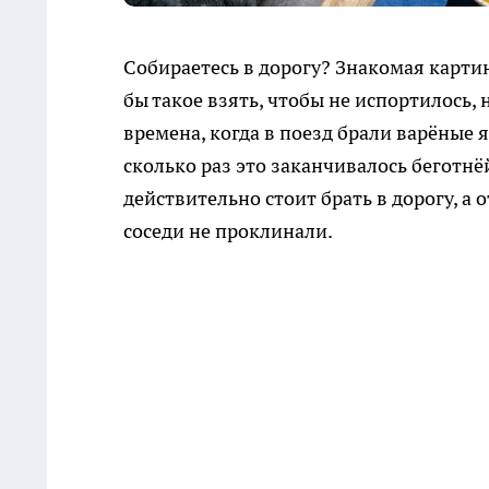
Собираетесь в дорогу? Знакомая картин
бы такое взять, чтобы не испортилось,
времена, когда в поезд брали варёные я
сколько раз это заканчивалось беготнё
действительно стоит брать в дорогу, а 
соседи не проклинали.