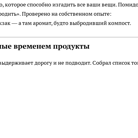
, которое способно изгадить все ваши вещи. Помид
родить». Проверено на собственном опыте:
зак — а там аромат, будто выбродивший компост.
нные временем продукты
 выдерживает дорогу и не подводит. Собрал список то