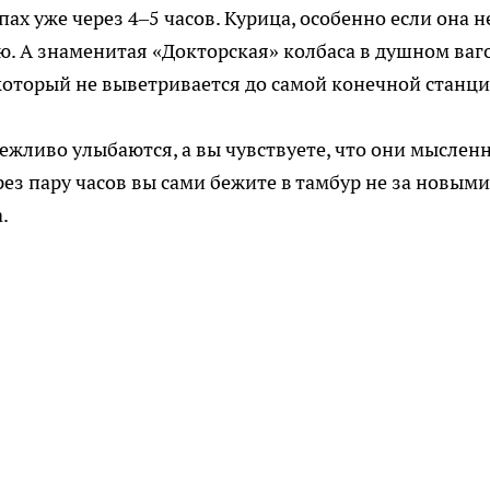
х уже через 4–5 часов. Курица, особенно если она н
ью. А знаменитая «Докторская» колбаса в душном ваг
 который не выветривается до самой конечной станци
ежливо улыбаются, а вы чувствуете, что они мыслен
ез пару часов вы сами бежите в тамбур не за новыми
.