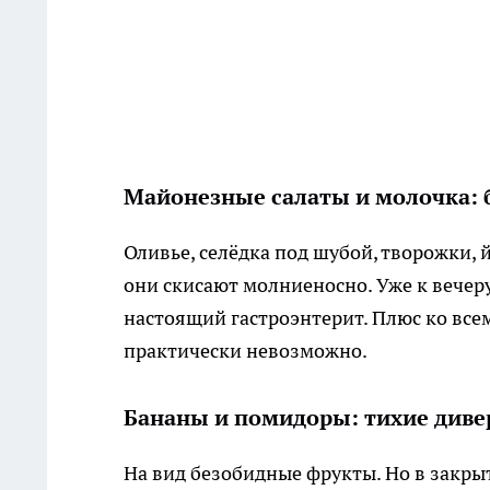
Майонезные салаты и молочка: 
Оливье, селёдка под шубой, творожки, 
они скисают молниеносно. Уже к вечеру
настоящий гастроэнтерит. Плюс ко все
практически невозможно.
Бананы и помидоры: тихие див
На вид безобидные фрукты. Но в закры