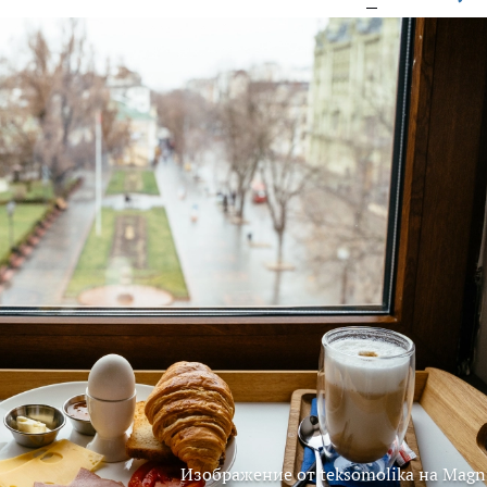
Изображение от teksomolika на Magni