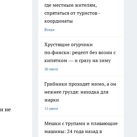
где местным жителям,
спрятаться от туристов -
координаты
Вчера
Хрустящие огурчики
по‑фински: рецепт без возни с
кипятком — и сразу на зиму
20 июля
Грибники проходят мимо, а он
нежнее груздя: находка для
жарки
и не
15 июля
Мешки с трупами и плавающие
машины: 24 года назад в