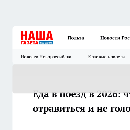
Польза
Новости Ро
Новости Новороссийска
Краевые новости
Еда в поезд в 2026: 
отравиться и не гол