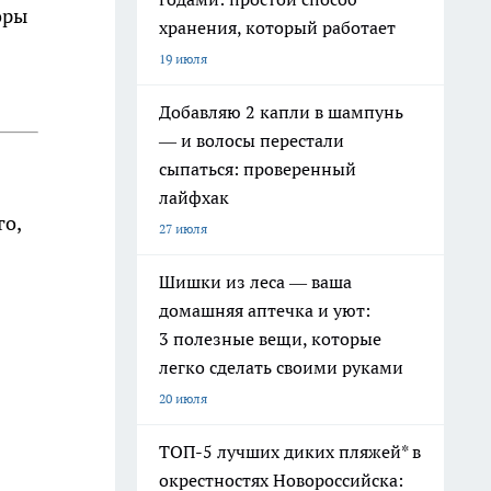
оры
хранения, который работает
19 июля
Добавляю 2 капли в шампунь
— и волосы перестали
сыпаться: проверенный
лайфхак
го,
27 июля
Шишки из леса — ваша
домашняя аптечка и уют:
3 полезные вещи, которые
легко сделать своими руками
20 июля
ТОП-5 лучших диких пляжей* в
окрестностях Новороссийска: