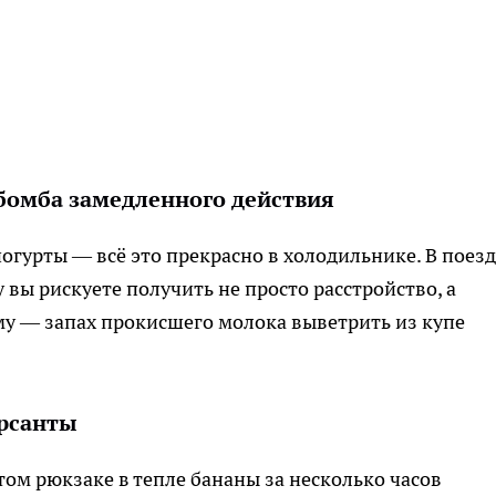
бомба замедленного действия
йогурты — всё это прекрасно в холодильнике. В поезд
 вы рискуете получить не просто расстройство, а
му — запах прокисшего молока выветрить из купе
ерсанты
том рюкзаке в тепле бананы за несколько часов