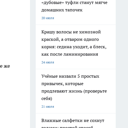
«дубовые» туфли станут мягче
домашних тапочек
20 июля
Крашу волосы не химозной
краской, а отваром одного
корня: седина уходит, а блеск,
как после ламинирования
24 июля
е же
Учёные назвали 5 простых
привычек, которые
продлевают жизнь (проверьте
себя)
21 июля
Влажные салфетки не сохнут
годами: простой способ