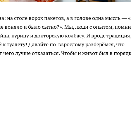
а: на столе ворох пакетов, а в голове одна мысль — 
 не воняло и было сытно?». Мы, люди с опытом, помн
йца, курицу и докторскую колбасу. И вроде традиция,
й к туалету! Давайте по-взрослому разберёмся, что
от чего лучше отказаться. Чтобы и живот был в порядк