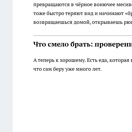
превращаются в чёрное вонючее месиво
тоже быстро теряют вид и начинают «б
возвращаешься домой, открываешь рюк
Что смело брать: провере
А теперь к хорошему. Есть еда, которая
что сам беру уже много лет.