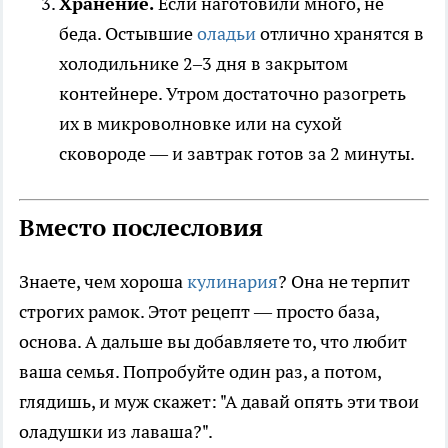
Хранение.
Если наготовили много, не
беда. Остывшие
оладьи
отлично хранятся в
холодильнике 2–3 дня в закрытом
контейнере. Утром достаточно разогреть
их в микроволновке или на сухой
сковороде — и завтрак готов за 2 минуты.
Вместо послесловия
Знаете, чем хороша
кулинария
? Она не терпит
строгих рамок. Этот рецепт — просто база,
основа. А дальше вы добавляете то, что любит
ваша семья. Попробуйте один раз, а потом,
глядишь, и муж скажет: "А давай опять эти твои
оладушки из лаваша?".