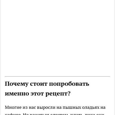
Почему стоит попробовать
именно этот рецепт?
Многие из нас выросли на пышных оладьях на
кефире. Но возиться с тестом, ждать, пока оно