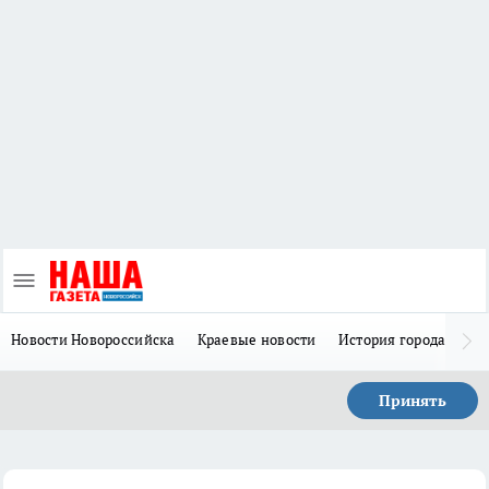
Новости Новороссийска
Краевые новости
История города Н
Принять