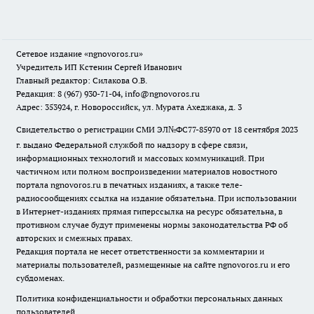
Сетевое издание
«ngnovoros.ru»
Учредитель ИП Кстенин Сергей Иванович
Главный редактор: Силакова О.В.
Редакция: 8 (967) 930-71-04, info@ngnovoros.ru
Адрес: 353924, г. Новороссийск, ул. Мурата Ахеджака, д. 3
Свидетельство о регистрации СМИ ЭЛ№ФС77-85970
от 18 сентября 2023
г. выдано Федеральной службой по надзору в сфере связи,
информационных технологий и массовых коммуникаций. При
частичном или полном воспроизведении материалов новостного
портала ngnovoros.ru в печатных изданиях, а также теле-
радиосообщениях ссылка на издание обязательна. При использовании
в Интернет-изданиях прямая гиперссылка на ресурс обязательна, в
противном случае будут применены нормы законодательства РФ об
авторских и смежных правах.
Редакция портала не несет ответственности за комментарии и
материалы пользователей, размещенные на сайте ngnovoros.ru и его
субдоменах.
Политика конфиденциальности и обработки персональных данных
пользователей