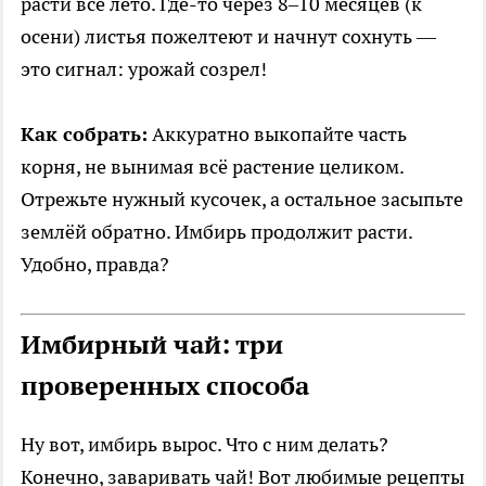
расти всё лето. Где-то через 8–10 месяцев (к
осени) листья пожелтеют и начнут сохнуть —
это сигнал: урожай созрел!
Как собрать:
Аккуратно выкопайте часть
корня, не вынимая всё растение целиком.
Отрежьте нужный кусочек, а остальное засыпьте
землёй обратно. Имбирь продолжит расти.
Удобно, правда?
Имбирный чай: три
проверенных способа
Ну вот, имбирь вырос. Что с ним делать?
Конечно, заваривать чай! Вот любимые рецепты