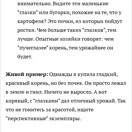
внимательно. Видите эти маленькие
"глазки" или бугорки, похожие на те, что у
картофеля? Это почки, из которых пойдут
ростки. Чем больше таких "глазков", тем
лучше. Опытные хозяйки говорят: чем
"пучеглазее" корень, тем урожайнее он
будет.
Живой пример:
Однажды я купила гладкий,
красивый корень, но без почек. Он просто лежал
в земле и гнил. Ничего не выросло. А вот
корявый, с "глазками" дал отличный урожай. Так
что не гонитесь за красотой, ищите
"перспективные" экземпляры.