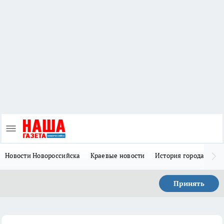
Новости Новороссийска
Краевые новости
История города Н
Принять