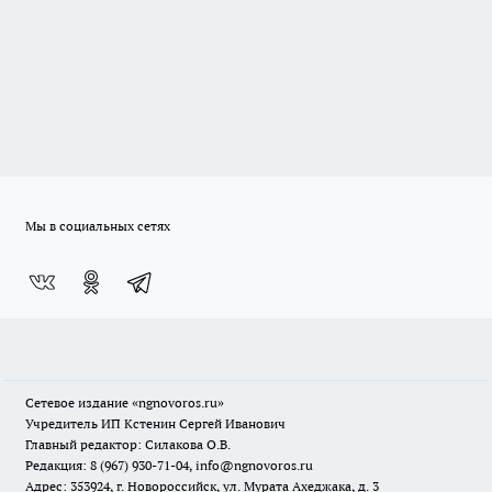
Мы в социальных сетях
Сетевое издание
«ngnovoros.ru»
Учредитель ИП Кстенин Сергей Иванович
Главный редактор: Силакова О.В.
Редакция: 8 (967) 930-71-04, info@ngnovoros.ru
Адрес: 353924, г. Новороссийск, ул. Мурата Ахеджака, д. 3