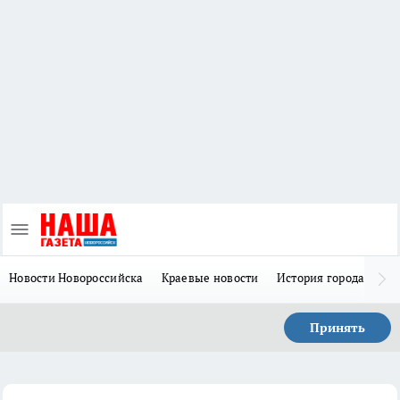
Новости Новороссийска
Краевые новости
История города Н
Принять