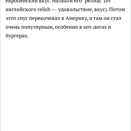
европейский вкус. Назвали его "релиш" (от
английского relish — удовольствие, вкус). Потом
этот соус перекочевал в Америку, и там он стал
очень популярным, особенно в хот-догах и
бургерах.