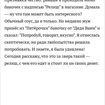
баночек с надписью "Релиш" в магазине. Думала
— ну что там может быть интересного?
Обычный соус, да и только. Но недавно муж
принёс из "Пятёрочки" баночку от "Дяди Вани" и
сказал: "Попробуй, говорят, вкусно". Я отнеслась
скептически, но ради любопытства решила
попробовать. И знаете, я была удивлена!
Сегодня расскажу, что это за зверь такой —
релиш, с чем его едят и стоит ли он своих денег.