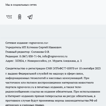
Мы в социальных сетях
Сетевое издание
«ngnovoros.ru»
Учредитель ИП Кстенин Сергей Иванович
Главный редактор: Силакова О.В.
Редакция: 8 (967) 930-71-04, info@ngnovoros.ru
Адрес: 353924, г. Новороссийск, ул. Мурата Ахеджака, д. 3
Свидетельство о регистрации СМИ ЭЛ№ФС77-85970
от 18 сентября 2023
г. выдано Федеральной службой по надзору в сфере связи,
информационных технологий и массовых коммуникаций. При
частичном или полном воспроизведении материалов новостного
портала ngnovoros.ru в печатных изданиях, а также теле-
радиосообщениях ссылка на издание обязательна. При использовании
в Интернет-изданиях прямая гиперссылка на ресурс обязательна, в
противном случае будут применены нормы законодательства РФ об
авторских и смежных правах.