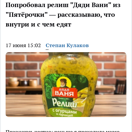
Попробовал релиш "Дяди Вани" из
"Пятёрочки" — рассказываю, что
внутри и с чем едят
17 июня 15:02
Степан Кулаков
Признаюсь честно: раньше я проходила мимо