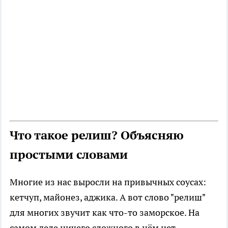
Что такое релиш? Объясняю
простыми словами
Многие из нас выросли на привычных соусах:
кетчуп, майонез, аджика. А вот слово "релиш"
для многих звучит как что-то заморское. На
самом деле ничего сложного в нём нет.