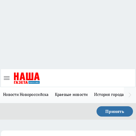
Новости Новороссийска
Краевые новости
История города Н
Принять