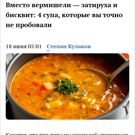
Вместо вермишели — затируха и
бисквит: 4 супа, которые вы точно
не пробовали
18 июня 05:01
Степан Кулаков
Кажется, что про супы мы знаем всё: сварили их