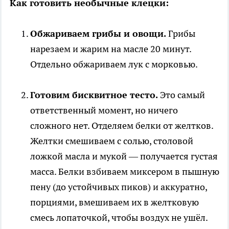
Как готовить необычные клецки:
Обжариваем грибы и овощи.
Грибы
нарезаем и жарим на масле 20 минут.
Отдельно обжариваем лук с морковью.
Готовим бисквитное тесто.
Это самый
ответственный момент, но ничего
сложного нет. Отделяем белки от желтков.
Желтки смешиваем с солью, столовой
ложкой масла и мукой — получается густая
масса. Белки взбиваем миксером в пышную
пену (до устойчивых пиков) и аккуратно,
порциями, вмешиваем их в желтковую
смесь лопаточкой, чтобы воздух не ушёл.