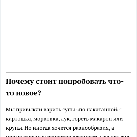
Почему стоит попробовать что-
то новое?
Мы привыкли варить супы «по накатанной»:
картошка, морковка, лук, горсть макарон или
крупы. Но иногда хочется разнообразия, а
новых сложных рецептов осваивать уже нет сил.