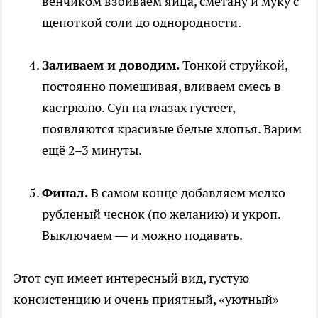
венчиком взбиваем яйца, сметану и муку с
щепоткой соли до однородности.
Заливаем и доводим.
Тонкой струйкой,
постоянно помешивая, вливаем смесь в
кастрюлю. Суп на глазах густеет,
появляются красивые белые хлопья. Варим
ещё 2–3 минуты.
Финал.
В самом конце добавляем мелко
рубленый чеснок (по желанию) и укроп.
Выключаем — и можно подавать.
Этот суп имеет интересный вид, густую
консистенцию и очень приятный, «уютный»