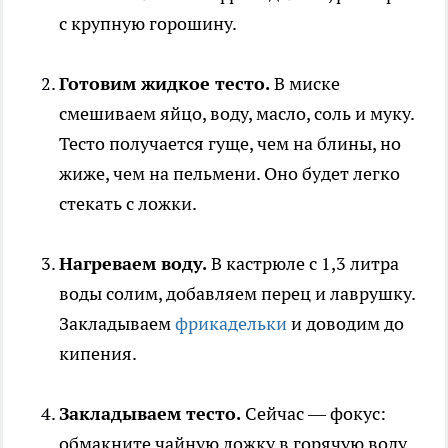
с крупную горошину.
Готовим жидкое тесто.
В миске
смешиваем яйцо, воду, масло, соль и муку.
Тесто получается гуще, чем на блины, но
жиже, чем на пельмени. Оно будет легко
стекать с ложки.
Нагреваем воду.
В кастрюле с 1,3 литра
воды солим, добавляем перец и лаврушку.
Закладываем
фрикадельки
и доводим до
кипения.
Закладываем тесто.
Сейчас — фокус:
обмакните чайную ложку в горячую воду