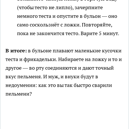
(чтобы тесто не липло), зачерпните
немного теста и опустите в бульон — оно
само соскользнёт с ложки. Повторяйте,
пока не закончится тесто. Варите 5 минут.
В итоге:
в бульоне плавают маленькие кусочки
теста и фрикадельки. Набираете на ложку и то и
другое — во рту соединяются и дают точный
вкус пельменя. И муж, и внуки будут в
недоумении: как это вы так быстро сварили
пельмени?