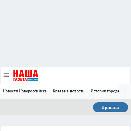
Новости Новороссийска
Краевые новости
История города Н
Принять