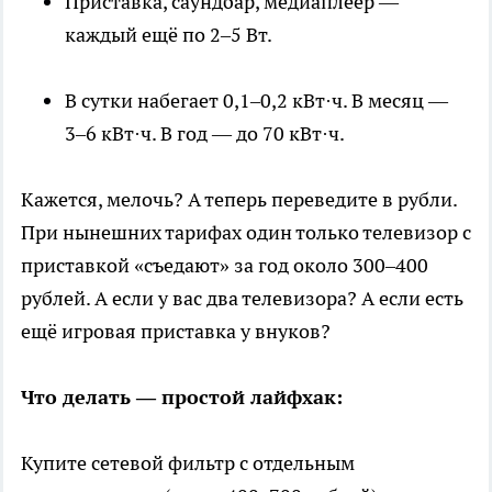
Приставка, саундбар, медиаплеер —
каждый ещё по 2–5 Вт.
В сутки набегает 0,1–0,2 кВт·ч. В месяц —
3–6 кВт·ч. В год — до 70 кВт·ч.
Кажется, мелочь? А теперь переведите в рубли.
При нынешних тарифах один только телевизор с
приставкой «съедают» за год около 300–400
рублей. А если у вас два телевизора? А если есть
ещё игровая приставка у внуков?
Что делать — простой лайфхак:
Купите сетевой фильтр с отдельным