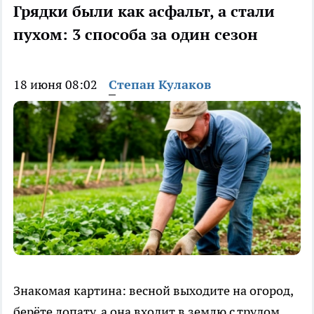
Грядки были как асфальт, а стали
пухом: 3 способа за один сезон
18 июня 08:02
Степан Кулаков
Знакомая картина: весной выходите на огород,
берёте лопату, а она входит в землю с трудом,