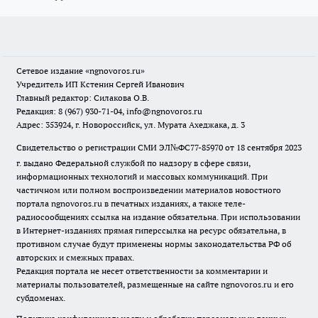
Сетевое издание
«ngnovoros.ru»
Учредитель ИП Кстенин Сергей Иванович
Главный редактор: Силакова О.В.
Редакция: 8 (967) 930-71-04, info@ngnovoros.ru
Адрес: 353924, г. Новороссийск, ул. Мурата Ахеджака, д. 3
Свидетельство о регистрации СМИ ЭЛ№ФС77-85970
от 18 сентября 2023
г. выдано Федеральной службой по надзору в сфере связи,
информационных технологий и массовых коммуникаций. При
частичном или полном воспроизведении материалов новостного
портала ngnovoros.ru в печатных изданиях, а также теле-
радиосообщениях ссылка на издание обязательна. При использовании
в Интернет-изданиях прямая гиперссылка на ресурс обязательна, в
противном случае будут применены нормы законодательства РФ об
авторских и смежных правах.
Редакция портала не несет ответственности за комментарии и
материалы пользователей, размещенные на сайте ngnovoros.ru и его
субдоменах.