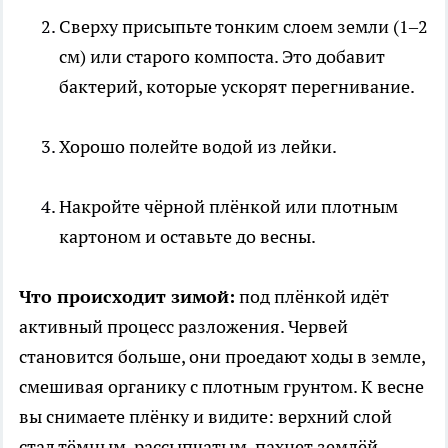
Сверху присыпьте тонким слоем земли (1–2
см) или старого компоста. Это добавит
бактерий, которые ускорят перегнивание.
Хорошо полейте водой из лейки.
Накройте чёрной плёнкой или плотным
картоном и оставьте до весны.
Что происходит зимой:
под плёнкой идёт
активный процесс разложения. Червей
становится больше, они проедают ходы в земле,
смешивая органику с плотным грунтом. К весне
вы снимаете плёнку и видите: верхний слой
стал тёмным, рассыпчатым, пахнет землёй.