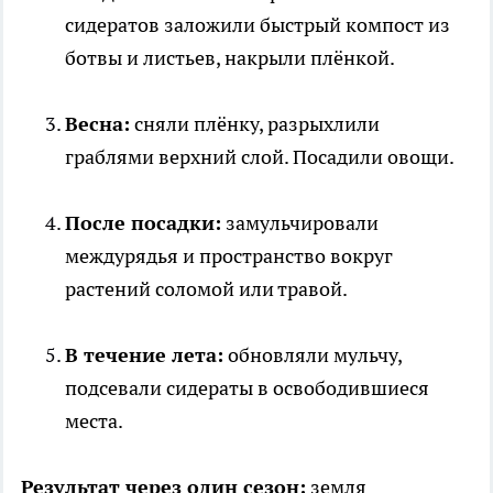
сидератов заложили быстрый компост из
ботвы и листьев, накрыли плёнкой.
Весна:
сняли плёнку, разрыхлили
граблями верхний слой. Посадили овощи.
После посадки:
замульчировали
междурядья и пространство вокруг
растений соломой или травой.
В течение лета:
обновляли мульчу,
подсевали сидераты в освободившиеся
места.
Результат через один сезон:
земля