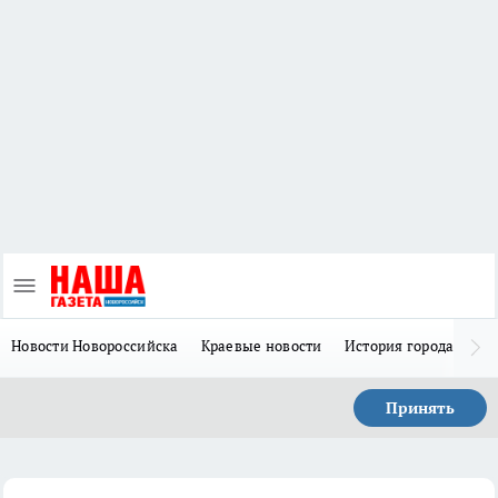
Новости Новороссийска
Краевые новости
История города Н
Принять