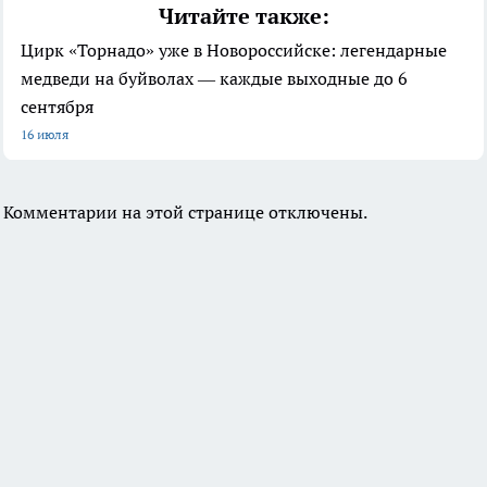
Читайте также:
Цирк «Торнадо» уже в Новороссийске: легендарные
медведи на буйволах — каждые выходные до 6
сентября
16 июля
Комментарии на этой странице отключены.