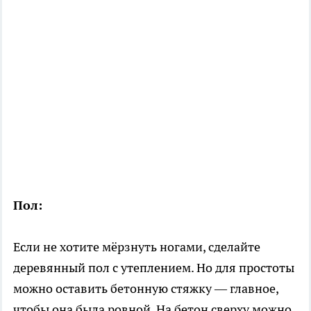
Пол:
Если не хотите мёрзнуть ногами, сделайте
деревянный пол с утеплением. Но для простоты
можно оставить бетонную стяжку — главное,
чтобы она была ровной. На бетон сверху можно