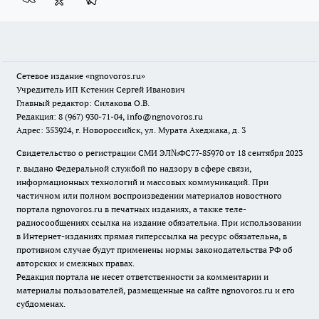
Сетевое издание
«ngnovoros.ru»
Учредитель ИП Кстенин Сергей Иванович
Главный редактор: Силакова О.В.
Редакция: 8 (967) 930-71-04, info@ngnovoros.ru
Адрес: 353924, г. Новороссийск, ул. Мурата Ахеджака, д. 3
Свидетельство о регистрации СМИ ЭЛ№ФС77-85970
от 18 сентября 2023
г. выдано Федеральной службой по надзору в сфере связи,
информационных технологий и массовых коммуникаций. При
частичном или полном воспроизведении материалов новостного
портала ngnovoros.ru в печатных изданиях, а также теле-
радиосообщениях ссылка на издание обязательна. При использовании
в Интернет-изданиях прямая гиперссылка на ресурс обязательна, в
противном случае будут применены нормы законодательства РФ об
авторских и смежных правах.
Редакция портала не несет ответственности за комментарии и
материалы пользователей, размещенные на сайте ngnovoros.ru и его
субдоменах.