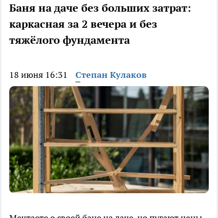
Баня на даче без больших затрат:
каркасная за 2 вечера и без
тяжёлого фундамента
18 июня 16:31
Степан Кулаков
Мечтаете о своей бане на даче, но пугают цены