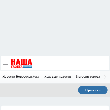
Новости Новороссийска
Краевые новости
История города Н
Принять