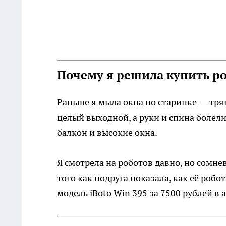
Почему я решила купить р
Раньше я мыла окна по старинке — тря
целый выходной, а руки и спина болел
балкон и высокие окна.
Я смотрела на роботов давно, но сомнев
того как подруга показала, как её робо
модель iBoto Win 395 за 7500 рублей в 