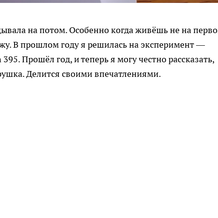
адывала на потом. Особенно когда живёшь не на перв
жу. В прошлом году я решилась на эксперимент —
95. Прошёл год, и теперь я могу честно рассказать,
грушка. Делится своими впечатлениями.