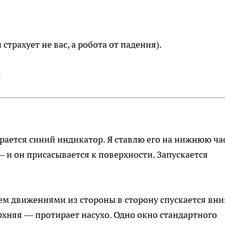
страхует не вас, а робота от падения).
.
рается синий индикатор. Я ставлю его на нижнюю ча
 и он присасывается к поверхности. Запускается
ем движениями из стороны в сторону спускается вни
рхняя — протирает насухо. Одно окно стандартного