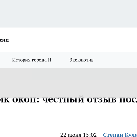
ссии
История города Н
Эксклюзив
к окон: честный отзыв пос
22 июня 15:02
Степан Кул