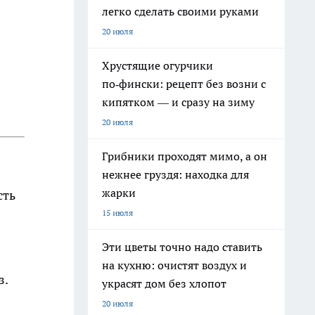
легко сделать своими руками
20 июля
Хрустящие огурчики
по‑фински: рецепт без возни с
кипятком — и сразу на зиму
20 июля
Грибники проходят мимо, а он
нежнее груздя: находка для
жарки
сть
15 июля
Эти цветы точно надо ставить
на кухню: очистят воздух и
з.
украсят дом без хлопот
20 июля