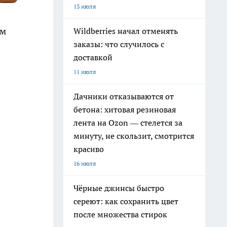
13 июля
ом
Wildberries начал отменять
заказы: что случилось с
доставкой
11 июля
Дачники отказываются от
бетона: хитовая резиновая
лента на Ozon — стелется за
минуту, не скользит, смотрится
красиво
16 июля
Чёрные джинсы быстро
сереют: как сохранить цвет
после множества стирок