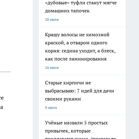
«дубовые» туфли станут мягче
домашних тапочек
20 июля
Крашу волосы не химозной
краской, а отваром одного
корня: седина уходит, а блеск,
как после ламинирования
24 июля
Старые кирпичи не
выбрасываю: 7 идей для дачи
се
своими руками
ка
9 июля
Учёные назвали 5 простых
привычек, которые
продлевают жизнь (проверьте