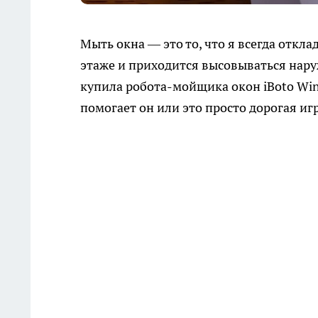
Мыть окна — это то, что я всегда откл
этаже и приходится высовываться нару
купила робота-мойщика окон iBoto Win 3
помогает он или это просто дорогая и