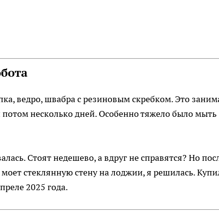
обота
пка, ведро, швабра с резиновым скребком. Это заним
и потом несколько дней. Особенно тяжело было мыть
алась. Стоят недешево, а вдруг не справятся? Но пос
т моет стеклянную стену на лоджии, я решилась. Купи
апреле 2025 года.