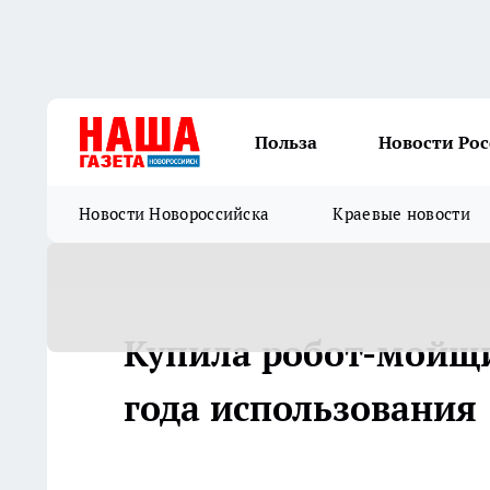
Польза
Новости Ро
Новости Новороссийска
Краевые новости
Купила робот-мойщи
года использования