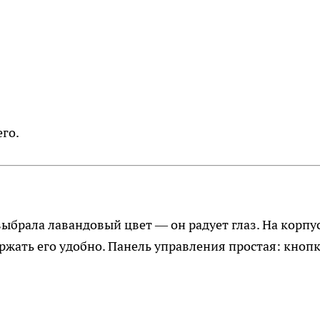
го.
 выбрала лавандовый цвет — он радует глаз. На корпу
ержать его удобно. Панель управления простая: кноп