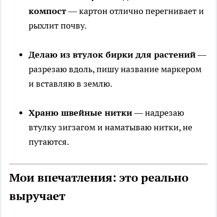
компост
— картон отлично перегнивает и
рыхлит почву.
Делаю из втулок бирки для растений
—
разрезаю вдоль, пишу название маркером
и вставляю в землю.
Храню швейные нитки
— надрезаю
втулку зигзагом и наматываю нитки, не
путаются.
Мои впечатления: это реально
выручает