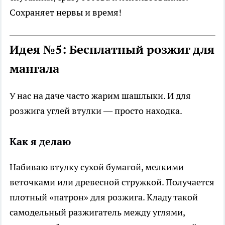
Сохраняет нервы и время!
Идея №5: Бесплатный розжиг для
мангала
У нас на даче часто жарим шашлыки. И для
розжига углей втулки — просто находка.
Как я делаю
Набиваю втулку сухой бумагой, мелкими
веточками или древесной стружкой. Получается
плотный «патрон» для розжига. Кладу такой
самодельный разжигатель между углями,