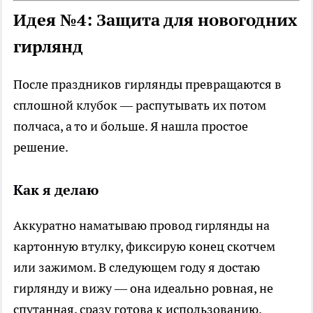
Идея №4: Защита для новогодних
гирлянд
После праздников гирлянды превращаются в
сплошной клубок — распутывать их потом
полчаса, а то и больше. Я нашла простое
решение.
Как я делаю
Аккуратно наматываю провод гирлянды на
картонную втулку, фиксирую конец скотчем
или зажимом. В следующем году я достаю
гирлянду и вижу — она идеально ровная, не
спутанная, сразу готова к использованию.