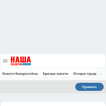
Новости Новороссийска
Краевые новости
История города Н
Принять