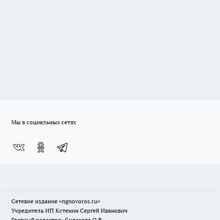
Мы в социальных сетях
Сетевое издание
«ngnovoros.ru»
Учредитель ИП Кстенин Сергей Иванович
Главный редактор: Силакова О.В.