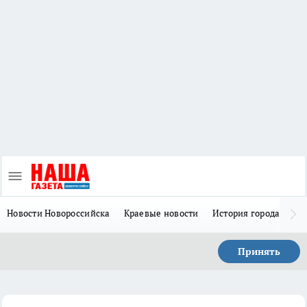
Новости Новороссийска
Краевые новости
История города Н
Принять