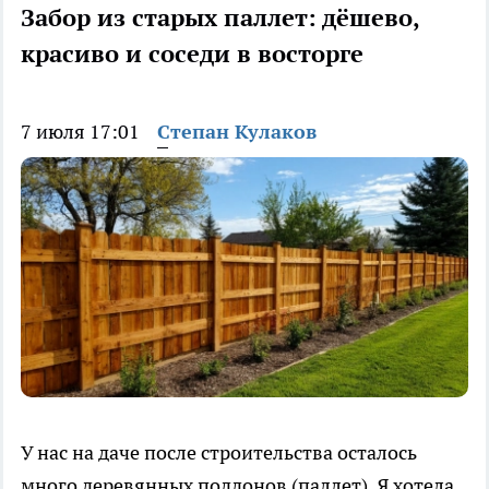
Забор из старых паллет: дёшево,
красиво и соседи в восторге
7 июля 17:01
Степан Кулаков
У нас на даче после строительства осталось
много деревянных поддонов (паллет). Я хотела