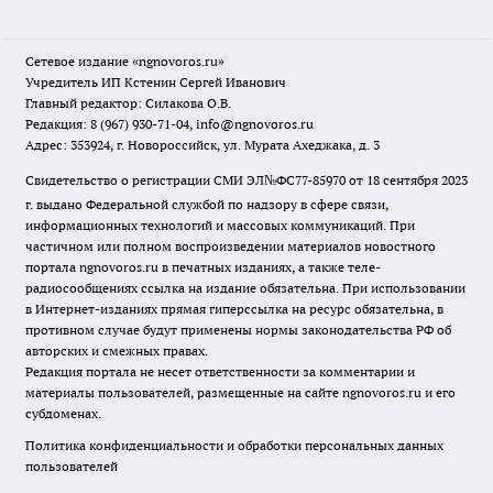
Сетевое издание
«ngnovoros.ru»
Учредитель ИП Кстенин Сергей Иванович
Главный редактор: Силакова О.В.
Редакция: 8 (967) 930-71-04, info@ngnovoros.ru
Адрес: 353924, г. Новороссийск, ул. Мурата Ахеджака, д. 3
Свидетельство о регистрации СМИ ЭЛ№ФС77-85970
от 18 сентября 2023
г. выдано Федеральной службой по надзору в сфере связи,
информационных технологий и массовых коммуникаций. При
частичном или полном воспроизведении материалов новостного
портала ngnovoros.ru в печатных изданиях, а также теле-
радиосообщениях ссылка на издание обязательна. При использовании
в Интернет-изданиях прямая гиперссылка на ресурс обязательна, в
противном случае будут применены нормы законодательства РФ об
авторских и смежных правах.
Редакция портала не несет ответственности за комментарии и
материалы пользователей, размещенные на сайте ngnovoros.ru и его
субдоменах.
Политика конфиденциальности и обработки персональных данных
пользователей