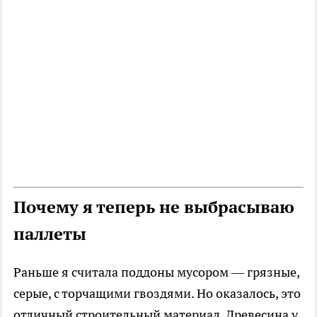
Почему я теперь не выбрасываю
паллеты
Раньше я считала поддоны мусором — грязные,
серые, с торчащими гвоздями. Но оказалось, это
отличный строительный материал. Древесина у