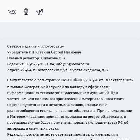
Сетевое издание
«ngnovoros.ru»
Учредитель ИП Кстенин Сергей Иванович
Главный редактор: Силакова О.В.
Редакция: 8 (967) 930-71-04, info@ngnovoros.ru
Адрес: 353924, г. Новороссийск, ул. Мурата Ахеджака, д. 3
Свидетельство о регистрации СМИ ЭЛ№ФС77-85970
от 18 сентября 2023
г. выдано Федеральной службой по надзору в сфере связи,
информационных технологий и массовых коммуникаций. При
частичном или полном воспроизведении материалов новостного
портала ngnovoros.ru в печатных изданиях, а также теле-
радиосообщениях ссылка на издание обязательна. При использовании
в Интернет-изданиях прямая гиперссылка на ресурс обязательна, в
противном случае будут применены нормы законодательства РФ об
авторских и смежных правах.
Редакция портала не несет ответственности за комментарии и