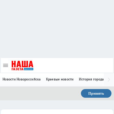
Новости Новороссийска
Краевые новости
История города Н
Принять