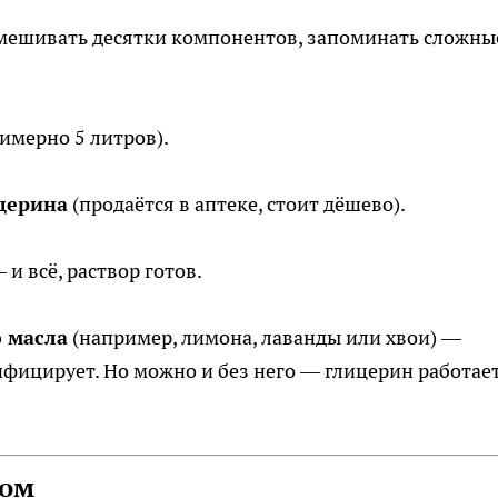
смешивать десятки компонентов, запоминать сложны
имерно 5 литров).
церина
(продаётся в аптеке, стоит дёшево).
 всё, раствор готов.
о масла
(например, лимона, лаванды или хвои) —
фицирует. Но можно и без него — глицерин работает
ном