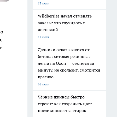
13 июля
Wildberries начал отменять
заказы: что случилось с
доставкой
ро
11 июля
,
т
Дачники отказываются от
бетона: хитовая резиновая
лента на Ozon — стелется за
минуту, не скользит, смотрится
красиво
16 июля
Чёрные джинсы быстро
сереют: как сохранить цвет
после множества стирок