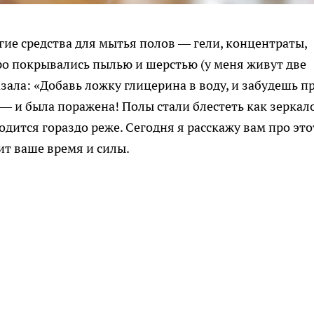
огие средства для мытья полов — гели, концентраты,
ро покрывались пылью и шерстью (у меня живут две
ала: «Добавь ложку глицерина в воду, и забудешь п
— и была поражена! Полы стали блестеть как зеркало
одится гораздо реже. Сегодня я расскажу вам про это
т ваше время и силы.