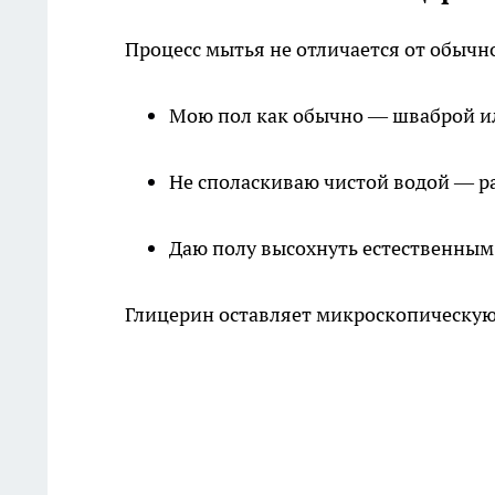
Процесс мытья не отличается от обычн
Мою пол как обычно — шваброй и
Не споласкиваю чистой водой — р
Даю полу высохнуть естественным
Глицерин оставляет микроскопическую 