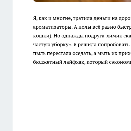
Я, как и многие, тратила деньги на дор
ароматизаторы. А полы всё равно быст
кошки). Но однажды подруга-химик сказ
частую уборку». Я решила попробовать 
пыль перестала оседать, а мыть их прих
бюджетный лайфхак, который сэкономи