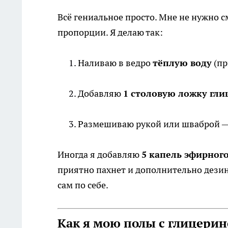
Всё гениальное просто. Мне не нужно 
пропорции. Я делаю так:
Наливаю в ведро
тёплую воду
(пр
Добавляю
1 столовую ложку гли
Размешиваю рукой или шваброй — и
Иногда я добавляю
5 капель эфирног
приятно пахнет и дополнительно дезин
сам по себе.
Как я мою полы с глицери