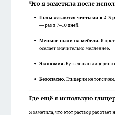
Что я заметила после испо
Полы остаются чистыми в 2–3 р
— раз в 7–10 дней.
Меньше пыли на мебели.
Я прот
оседает значительно медленнее.
Экономия.
Бутылочка глицерина с
Безопасно.
Глицерин не токсичен, 
Где ещё я использую глице
Я заметила, что этот раствор работает н