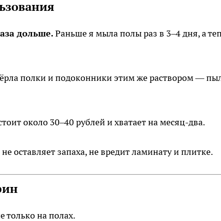
льзования
аза дольше.
Раньше я мыла полы раз в 3–4 дня, а те
ёрла полки и подоконники этим же раствором — пы
тоит около 30–40 рублей и хватает на месяц-два.
не оставляет запаха, не вредит ламинату и плитке.
рин
е только на полах.