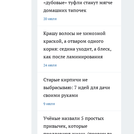
«дубовые» туфли станут мягче
домашних тапочек
20 июля
Крашу волосы не химозной
краской, а отваром одного
корня: седина уходит, а блеск,
как после ламинирования
24 июля
Старые кирпичи не
выбрасываю: 7 идей для дачи
своими руками
9 июля
Учёные назвали 5 простых
привычек, которые
продлевают жизнь (проверьте