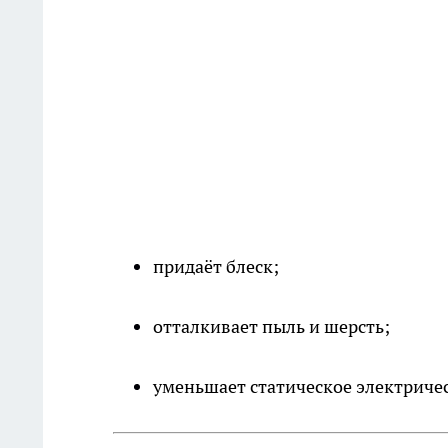
придаёт блеск;
отталкивает пыль и шерсть;
уменьшает статическое электриче