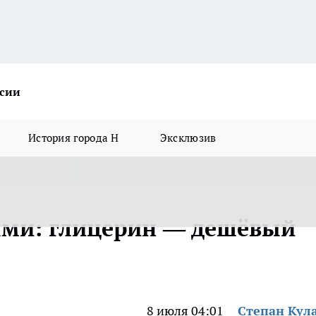
ссии
История города Н
Эксклюзив
ями: глицерин — дешёвый
8 июля 04:01
Степан Кул