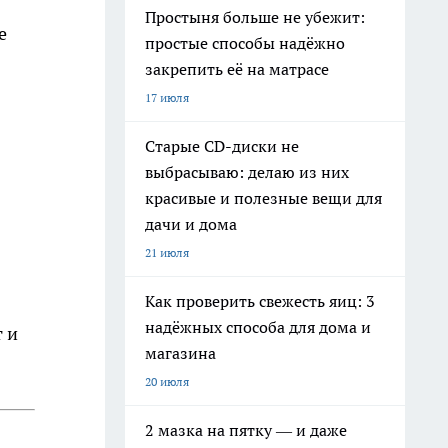
Простыня больше не убежит:
е
простые способы надёжно
закрепить её на матрасе
17 июля
Старые CD-диски не
выбрасываю: делаю из них
красивые и полезные вещи для
дачи и дома
21 июля
Как проверить свежесть яиц: 3
надёжных способа для дома и
 и
магазина
20 июля
2 мазка на пятку — и даже