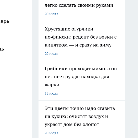
легко сделать своими руками
20 июля
перь
Хрустящие огурчики
по‑фински: рецепт без возни с
кипятком — и сразу на зиму
ль
20 июля
Грибники проходят мимо, а он
нежнее груздя: находка для
жарки
15 июля
Эти цветы точно надо ставить
на кухню: очистят воздух и
украсят дом без хлопот
20 июля