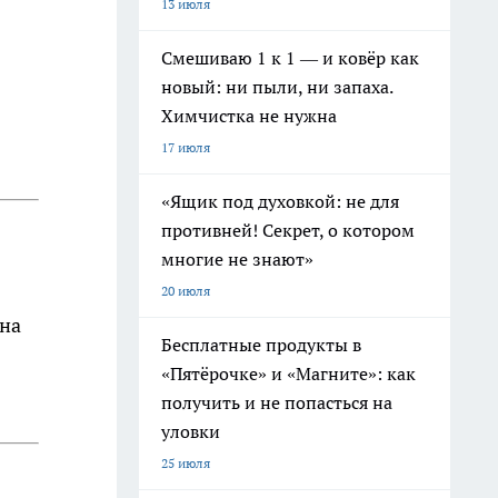
13 июля
Смешиваю 1 к 1 — и ковёр как
новый: ни пыли, ни запаха.
Химчистка не нужна
17 июля
«Ящик под духовкой: не для
противней! Секрет, о котором
многие не знают»
20 июля
 на
Бесплатные продукты в
«Пятёрочке» и «Магните»: как
получить и не попасться на
уловки
25 июля