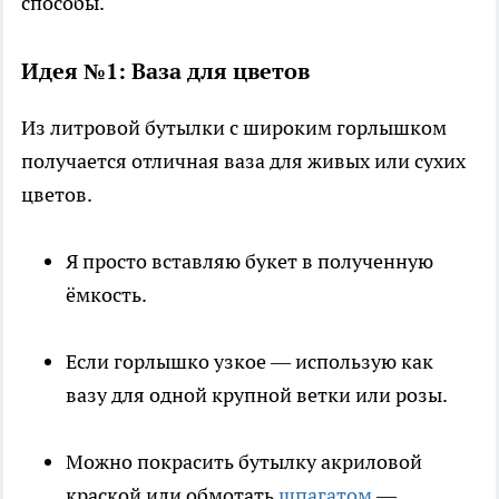
способы.
Идея №1: Ваза для цветов
Из литровой бутылки с широким горлышком
получается отличная ваза для живых или сухих
цветов.
Я просто вставляю букет в полученную
ёмкость.
Если горлышко узкое — использую как
вазу для одной крупной ветки или розы.
Можно покрасить бутылку акриловой
краской или обмотать
шпагатом
—