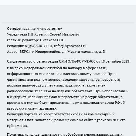
Сетевое издание
«ngnovoros.ru»
Учредитель ИП Кстенин Сергей Иванович
Главный редактор: Силакова О.В.
Редакция: 8 (967) 930-71-04, info@ngnovoros.ru
Адрес: 353924, г. Новороссийск, ул. Мурата Ахеджака, д. 3
Свидетельство о регистрации СМИ ЭЛ№ФС77-85970
от 18 сентября 2023
г. выдано Федеральной службой по надзору в сфере связи,
информационных технологий и массовых коммуникаций. При
частичном или полном воспроизведении материалов новостного
портала ngnovoros.ru в печатных изданиях, а также теле-
радиосообщениях ссылка на издание обязательна. При использовании
в Интернет-изданиях прямая гиперссылка на ресурс обязательна, в
противном случае будут применены нормы законодательства РФ об
авторских и смежных правах.
Редакция портала не несет ответственности за комментарии и
материалы пользователей, размещенные на сайте ngnovoros.ru и его
субдоменах.
Политика конфиденциальности и обработки персональных данных