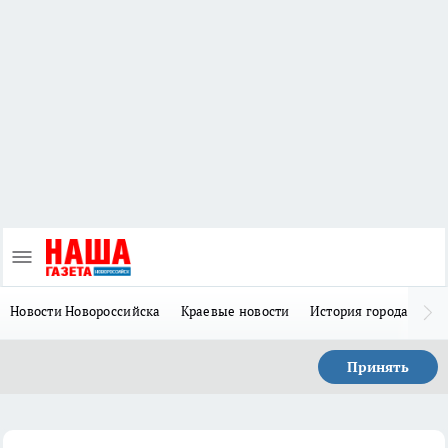
Новости Новороссийска
Краевые новости
История города Н
Принять