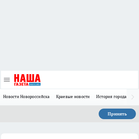
Новости Новороссийска
Краевые новости
История города Н
Принять