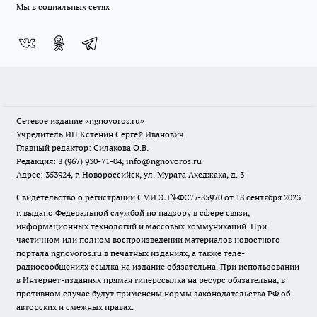
Мы в социальных сетях
Сетевое издание
«ngnovoros.ru»
Учредитель ИП Кстенин Сергей Иванович
Главный редактор: Силакова О.В.
Редакция: 8 (967) 930-71-04, info@ngnovoros.ru
Адрес: 353924, г. Новороссийск, ул. Мурата Ахеджака, д. 3
Свидетельство о регистрации СМИ ЭЛ№ФС77-85970
от 18 сентября 2023
г. выдано Федеральной службой по надзору в сфере связи,
информационных технологий и массовых коммуникаций. При
частичном или полном воспроизведении материалов новостного
портала ngnovoros.ru в печатных изданиях, а также теле-
радиосообщениях ссылка на издание обязательна. При использовании
в Интернет-изданиях прямая гиперссылка на ресурс обязательна, в
противном случае будут применены нормы законодательства РФ об
авторских и смежных правах.