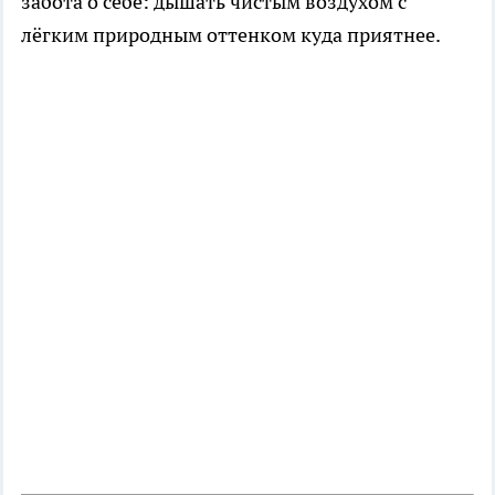
забота о себе: дышать чистым воздухом с
лёгким природным оттенком куда приятнее.