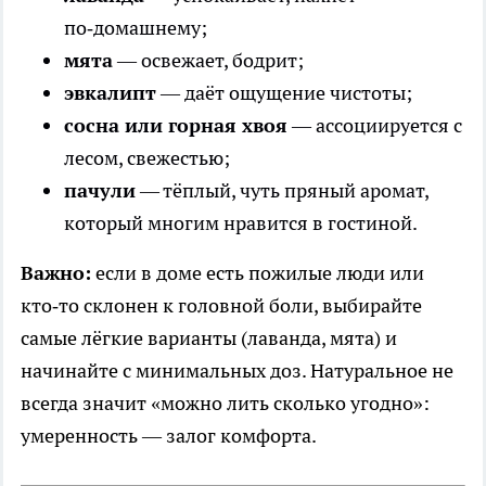
по‑домашнему;
мята
— освежает, бодрит;
эвкалипт
— даёт ощущение чистоты;
сосна или горная хвоя
— ассоциируется с
лесом, свежестью;
пачули
— тёплый, чуть пряный аромат,
который многим нравится в гостиной.
Важно:
если в доме есть пожилые люди или
кто‑то склонен к головной боли, выбирайте
самые лёгкие варианты (лаванда, мята) и
начинайте с минимальных доз. Натуральное не
всегда значит «можно лить сколько угодно»:
умеренность — залог комфорта.