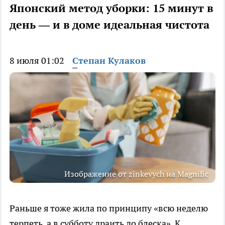
Японский метод уборки: 15 минут в
день — и в доме идеальная чистота
8 июля 01:02
Степан Кулаков
Изображение от zinkevych на Magnific
Раньше я тоже жила по принципу «всю неделю
терпеть, а в субботу драить до блеска». К