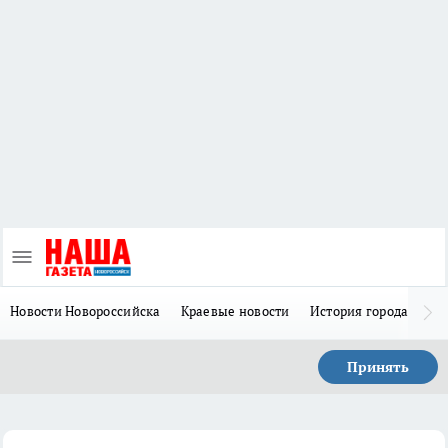
Новости Новороссийска
Краевые новости
История города Н
Принять