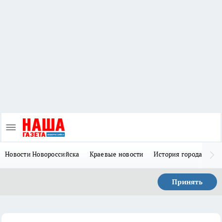
Новости Новороссийска
Краевые новости
История города Н
Принять