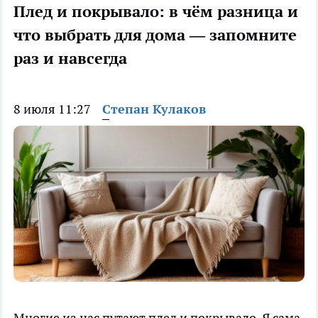
Плед и покрывало: в чём разница и
что выбрать для дома — запомните
раз и навсегда
8 июля 11:27
Степан Кулаков
Многие из нас путают плед и покрывало. Я сама