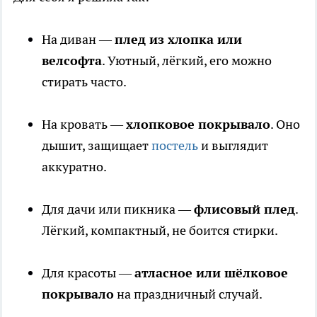
На диван —
плед из хлопка или
велсофта
. Уютный, лёгкий, его можно
стирать часто.
На кровать —
хлопковое покрывало
. Оно
дышит, защищает
постель
и выглядит
аккуратно.
Для дачи или пикника —
флисовый плед
.
Лёгкий, компактный, не боится стирки.
Для красоты —
атласное или шёлковое
покрывало
на праздничный случай.