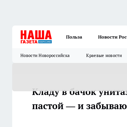
Польза
Новости Ро
Новости Новороссийска
Краевые новости
Кладу в бачок унита
пастой — и забываю 