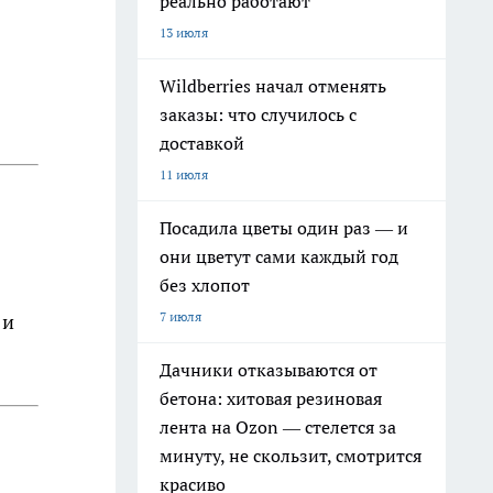
реально работают
13 июля
Wildberries начал отменять
заказы: что случилось с
доставкой
11 июля
Посадила цветы один раз — и
они цветут сами каждый год
без хлопот
7 июля
 и
Дачники отказываются от
бетона: хитовая резиновая
лента на Ozon — стелется за
минуту, не скользит, смотрится
красиво