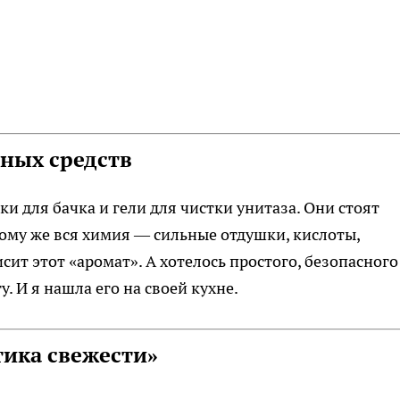
нных средств
и для бачка и гели для чистки унитаза. Они стоят
тому же вся химия — сильные отдушки, кислоты,
исит этот «аромат». А хотелось простого, безопасного
. И я нашла его на своей кухне.
тика свежести»