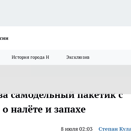
ссии
История города Н
Эксклюзив
за самодельный пакетик с
о налёте и запахе
8 июля 02:03
Степан Кул