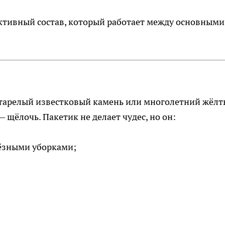
ктивный состав, который работает между основными
застарелый известковый камень или многолетний жёл
— щёлочь. Пакетик не делает чудес, но он:
ёзными уборками;