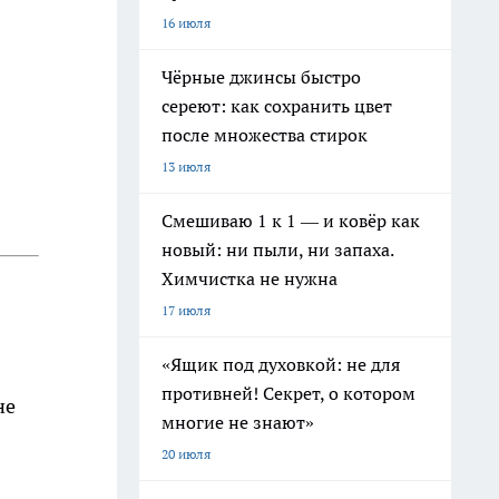
16 июля
Чёрные джинсы быстро
сереют: как сохранить цвет
после множества стирок
13 июля
Смешиваю 1 к 1 — и ковёр как
новый: ни пыли, ни запаха.
Химчистка не нужна
17 июля
«Ящик под духовкой: не для
противней! Секрет, о котором
не
многие не знают»
20 июля