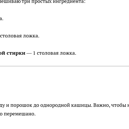
 смешиваю три простых ингредиента:
а.
столовая ложка.
ой стирки
— 1 столовая ложка.
ду и порошок до однородной кашицы. Важно, чтобы 
о перемешано.