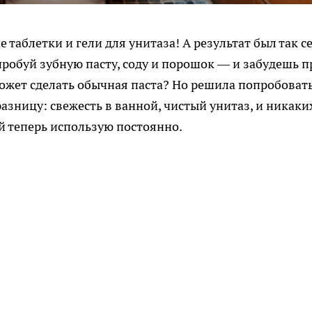
 таблетки и гели для унитаза! А результат был так се
пробуй зубную пасту, соду и порошок — и забудешь п
 может сделать обычная паста? Но решила попробовать
азницу: свежесть в ванной, чистый унитаз, и никаки
й теперь использую постоянно.