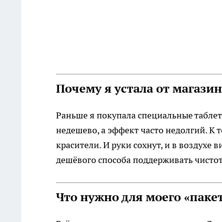
Почему я устала от магази
Раньше я покупала специальные таблетк
недешево, а эффект часто недолгий. К 
красители. И руки сохнут, и в воздухе в
дешёвого способа поддерживать чистоту
Что нужно для моего «паке