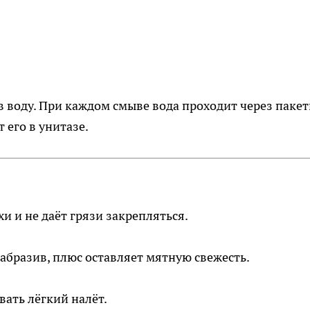
в воду. При каждом смыве вода проходит через пакет
 его в унитазе.
и и не даёт грязи закрепляться.
бразив, плюс оставляет мятную свежесть.
вать лёгкий налёт.