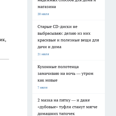
магазина
20 июля
Старые CD-диски не
выбрасываю: делаю из них
ик,
красивые и полезные вещи для
дачи и дома
21 июля
Кухонные полотенца
замачиваю на ночь — утром
как новые
7 июля
2 мазка на пятку — и даже
«дубовые» туфли станут мягче
домашних тапочек