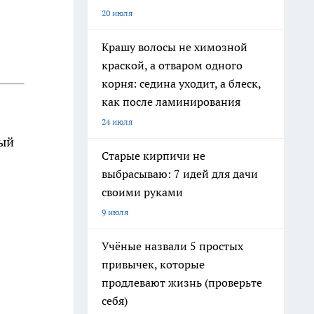
20 июля
Крашу волосы не химозной
краской, а отваром одного
корня: седина уходит, а блеск,
как после ламинирования
24 июля
тый
Старые кирпичи не
выбрасываю: 7 идей для дачи
своими руками
9 июля
Учёные назвали 5 простых
привычек, которые
продлевают жизнь (проверьте
себя)