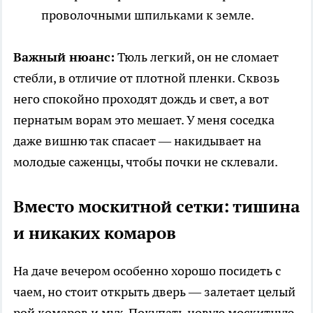
проволочными шпильками к земле.
Важный нюанс:
Тюль легкий, он не сломает
стебли, в отличие от плотной пленки. Сквозь
него спокойно проходят дождь и свет, а вот
пернатым ворам это мешает. У меня соседка
даже вишню так спасает — накидывает на
молодые саженцы, чтобы почки не склевали.
Вместо москитной сетки: тишина
и никаких комаров
На даче вечером особенно хорошо посидеть с
чаем, но стоит открыть дверь — залетает целый
рой комаров и мух. Покупать новую москитную