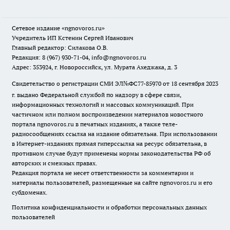
Сетевое издание
«ngnovoros.ru»
Учредитель ИП Кстенин Сергей Иванович
Главный редактор: Силакова О.В.
Редакция: 8 (967) 930-71-04, info@ngnovoros.ru
Адрес: 353924, г. Новороссийск, ул. Мурата Ахеджака, д. 3
Свидетельство о регистрации СМИ ЭЛ№ФС77-85970
от 18 сентября 2023
г. выдано Федеральной службой по надзору в сфере связи,
информационных технологий и массовых коммуникаций. При
частичном или полном воспроизведении материалов новостного
портала ngnovoros.ru в печатных изданиях, а также теле-
радиосообщениях ссылка на издание обязательна. При использовании
в Интернет-изданиях прямая гиперссылка на ресурс обязательна, в
противном случае будут применены нормы законодательства РФ об
авторских и смежных правах.
Редакция портала не несет ответственности за комментарии и
материалы пользователей, размещенные на сайте ngnovoros.ru и его
субдоменах.
Политика конфиденциальности и обработки персональных данных
пользователей