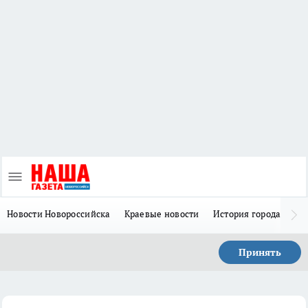
Новости Новороссийска
Краевые новости
История города Н
Принять