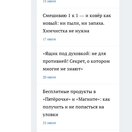
13 июля
Смешиваю 1 к 1 — и ковёр как
новый: ни пыли, ни запаха.
Химчистка не нужна
17 июля
«Ящик под духовкой: не для
противней! Секрет, о котором
многие не знают»
20 июля
Бесплатные продукты в
«Пятёрочке» и «Магните»: как
получить и не попасться на
уловки
25 июля