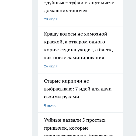
«дубовые» туфли станут мягче
домашних тапочек
20 июля
Крашу волосы не химозной
краской, а отваром одного
корня: седина уходит, а блеск,
как после ламинирования
24 июля
Старые кирпичи не
выбрасываю: 7 идей для дачи
своими руками
9 июля
Учёные назвали 5 простых
привычек, которые
продлевают жизнь (проверьте