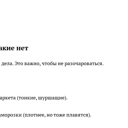
акие нет
 дела. Это важно, чтобы не разочароваться.
ркета (тонкие, шуршащие).
морозки (плотнее, но тоже плавятся).