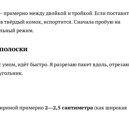
— примерно между двойкой и тройкой. Если поставит
в твёрдый комок, испортится. Сначала пробую на
ильный режим.
 полоски
 с умом, идёт быстро. Я разрезаю пакет вдоль, отреза
угольник.
шириной примерно
2—2,5 сантиметра
(как широкая