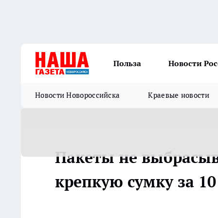
Польза
Новости Ро
Новости Новороссийска
Краевые новости
Пакеты не выбрасыв
крепкую сумку за 1