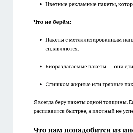
Цветные рекламные пакеты, которы
Что не берём:
Пакеты с металлизированным напы
сплавляются.
Биоразлагаемые пакеты — они сли
Слишком жирные или грязные паке
Я всегда беру пакеты одной толщины. Е
расплавится быстрее, а плотный не усп
Что нам понадобится из и