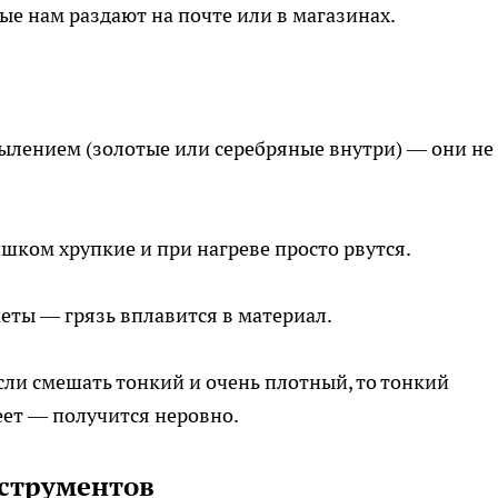
е нам раздают на почте или в магазинах.
лением (золотые или серебряные внутри) — они не
шком хрупкие и при нагреве просто рвутся.
ты — грязь вплавится в материал.
сли смешать тонкий и очень плотный, то тонкий
еет — получится неровно.
нструментов