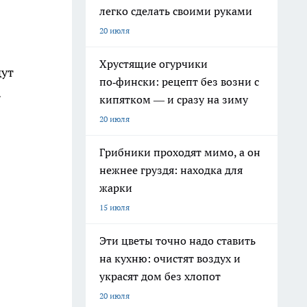
легко сделать своими руками
20 июля
Хрустящие огурчики
дут
по‑фински: рецепт без возни с
.
кипятком — и сразу на зиму
20 июля
Грибники проходят мимо, а он
нежнее груздя: находка для
жарки
15 июля
Эти цветы точно надо ставить
на кухню: очистят воздух и
украсят дом без хлопот
20 июля