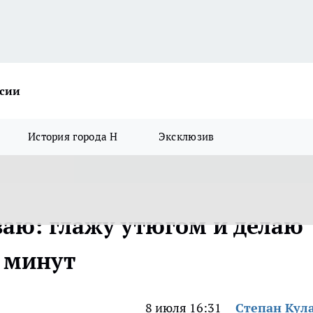
ссии
История города Н
Эксклюзив
аю: глажу утюгом и делаю
0 минут
8 июля 16:31
Степан Кул