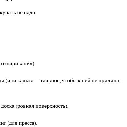
купать не надо.
 отпаривания).
я (или калька — главное, чтобы к ней не прилипал
 доска (ровная поверхность).
г (для пресса).