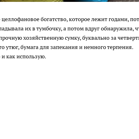
— целлофановое богатство, которое лежит годами, по
ладывала их в тумбочку, а потом вдруг обнаружила, ч
 прочную хозяйственную сумку, буквально за четверт
то утюг, бумага для запекания и немного терпения.
 и как использую.