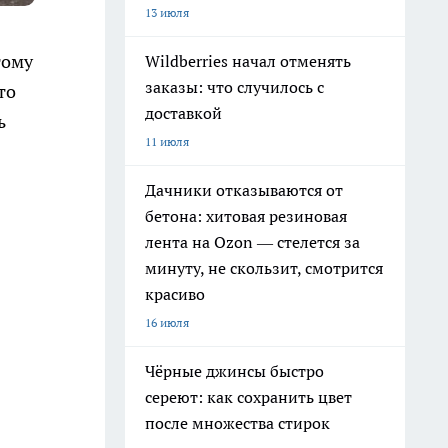
13 июля
тому
Wildberries начал отменять
заказы: что случилось с
то
доставкой
ь
11 июля
Дачники отказываются от
бетона: хитовая резиновая
лента на Ozon — стелется за
минуту, не скользит, смотрится
красиво
16 июля
Чёрные джинсы быстро
сереют: как сохранить цвет
после множества стирок