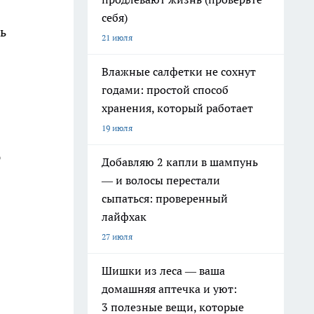
себя)
ь
21 июля
Влажные салфетки не сохнут
годами: простой способ
хранения, который работает
19 июля
ю
Добавляю 2 капли в шампунь
— и волосы перестали
сыпаться: проверенный
лайфхак
27 июля
Шишки из леса — ваша
домашняя аптечка и уют:
3 полезные вещи, которые