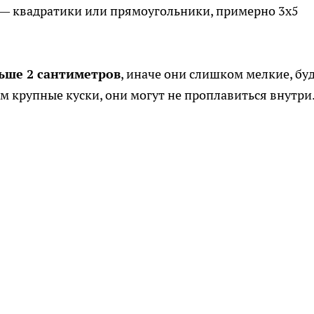
 — квадратики или прямоугольники, примерно 3х5
ьше 2 сантиметров
, иначе они слишком мелкие, бу
м крупные куски, они могут не проплавиться внутри