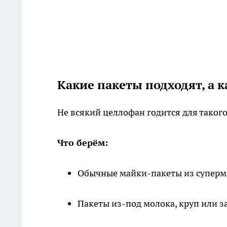
Какие пакеты подходят, а к
Не всякий целлофан годится для такого
Что берём:
Обычные майки-пакеты из суперма
Пакеты из-под молока, круп или за