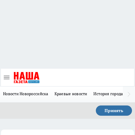
Новости Новороссийска
Краевые новости
История города Н
Принять