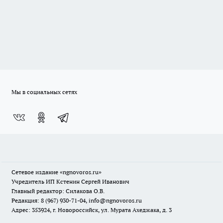
Мы в социальных сетях
Сетевое издание
«ngnovoros.ru»
Учредитель ИП Кстенин Сергей Иванович
Главный редактор: Силакова О.В.
Редакция: 8 (967) 930-71-04, info@ngnovoros.ru
Адрес: 353924, г. Новороссийск, ул. Мурата Ахеджака, д. 3