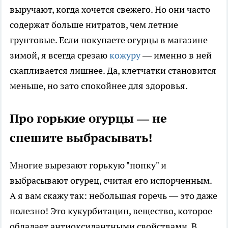
выручают, когда хочется свежего. Но они часто
содержат больше нитратов, чем летние
грунтовые. Если покупаете огурцы в магазине
зимой, я всегда срезаю
кожуру
— именно в ней
скапливается лишнее. Да, клетчатки становится
меньше, но зато спокойнее для здоровья.
Про горькие огурцы — не
спешите выбрасывать!
Многие вырезают горькую "попку" и
выбрасывают огурец, считая его испорченным.
А я вам скажу так: небольшая горечь — это даже
полезно! Это кукурбитацин, вещество, которое
обладает антиоксидантными свойствами. В