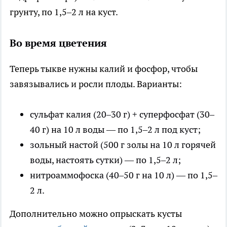
грунту, по 1,5–2 л на куст.
Во время цветения
Теперь тыкве нужны калий и фосфор, чтобы
завязывались и росли плоды. Варианты:
сульфат калия (20–30 г) + суперфосфат (30–
40 г) на 10 л воды — по 1,5–2 л под куст;
зольный настой (500 г золы на 10 л горячей
воды, настоять сутки) — по 1,5–2 л;
нитроаммофоска (40–50 г на 10 л) — по 1,5–
2 л.
Дополнительно можно опрыскать кусты