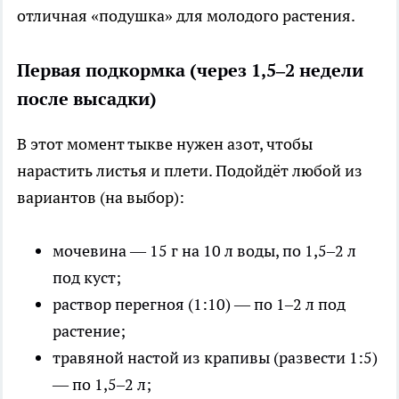
отличная «подушка» для молодого растения.
Первая подкормка (через 1,5–2 недели
после высадки)
В этот момент тыкве нужен азот, чтобы
нарастить листья и плети. Подойдёт любой из
вариантов (на выбор):
мочевина — 15 г на 10 л воды, по 1,5–2 л
под куст;
раствор перегноя (1:10) — по 1–2 л под
растение;
травяной настой из крапивы (развести 1:5)
— по 1,5–2 л;