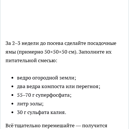
За 2–3 недели до посева сделайте посадочные
ямы (примерно 50×50×50 см). Заполните их
питательной смесью:
ведро огородной земли;
два ведра компоста или перегноя;
55–70 г суперфосфата;
литр золы;
30 г сульфата калия.
Всё тщательно перемешайте — получится