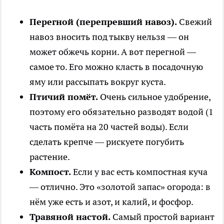
Перегной (перепревший навоз).
Свежий
навоз вносить под тыкву нельзя — он
может обжечь корни. А вот перегной —
самое то. Его можно класть в посадочную
яму или рассыпать вокруг куста.
Птичий помёт.
Очень сильное удобрение,
поэтому его обязательно разводят водой (1
часть помёта на 20 частей воды). Если
сделать крепче — рискуете погубить
растение.
Компост.
Если у вас есть компостная куча
— отлично. Это «золотой запас» огорода: в
нём уже есть и азот, и калий, и фосфор.
Травяной настой.
Самый простой вариант