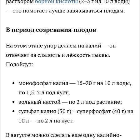
раствором
борной кислоты
(2–3 г на 10 л воды)
— это помогает лучше завязываться плодам.
В период созревания плодов
На этом этапе упор делаем на калий — он
отвечает за сладость и лёжкость тыквы.
Подойдут:
монофосфат калия — 15–20 г на 10 л воды,
по 1,5–2 л под куст;
зольный настой — по 2 л под растение;
сульфат калия (30 г) + суперфосфат (40 г) на
10 л — по 2 л на куст.
В августе можно сделать ещё одну калийно-