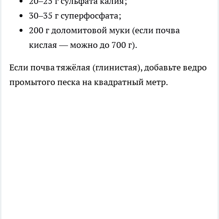
20–25 г сульфата калия;
30–35 г суперфосфата;
200 г доломитовой муки (если почва
кислая — можно до 700 г).
Если почва тяжёлая (глинистая), добавьте ведро
промытого песка на квадратный метр.