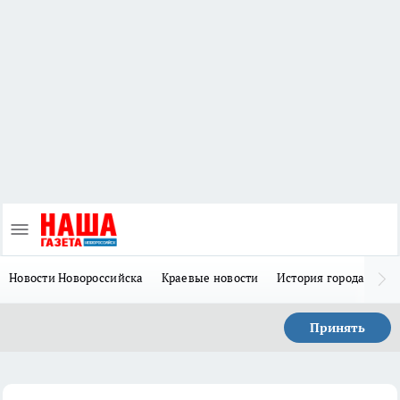
Новости Новороссийска
Краевые новости
История города Н
Принять