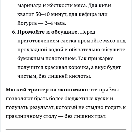
маринада и жёсткости мяса. Для киви
хватит 30–40 минут, для кефира или
йогурта — 2–4 часа.
Промойте и обсушите.
Перед
приготовлением слегка промойте мясо под
прохладной водой и обязательно обсушите
бумажным полотенцем. Так при жарке
получится красивая корочка, а вкус будет
чистым, без лишней кислоты.
Мягкий триггер на экономию:
эти приёмы
позволяют брать более бюджетные куски и
получать результат, который не стыдно подать к
праздничному столу — без лишних трат.