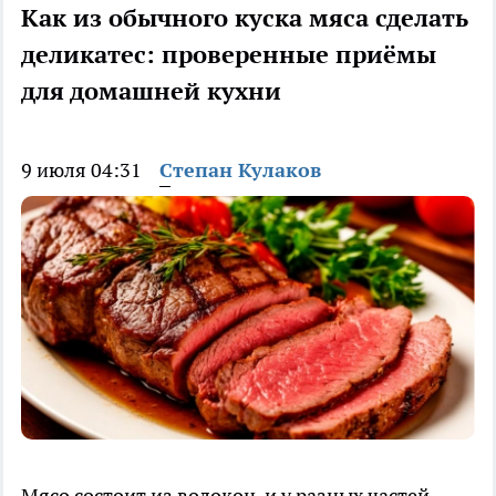
Как из обычного куска мяса сделать
деликатес: проверенные приёмы
для домашней кухни
9 июля 04:31
Степан Кулаков
Мясо состоит из волокон, и у разных частей