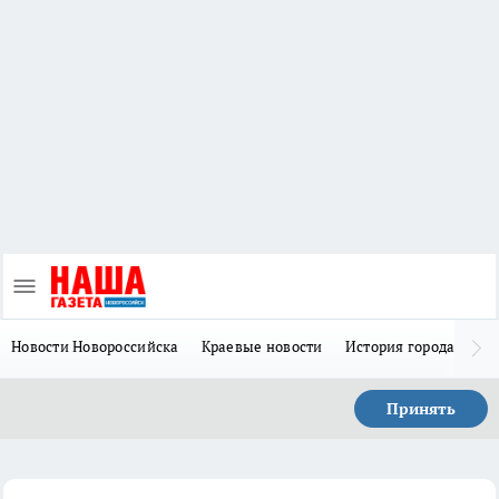
Новости Новороссийска
Краевые новости
История города Н
Принять