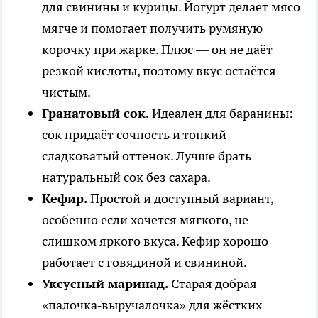
для свинины и курицы. Йогурт делает мясо
мягче и помогает получить румяную
корочку при жарке. Плюс — он не даёт
резкой кислоты, поэтому вкус остаётся
чистым.
Гранатовый сок.
Идеален для баранины:
сок придаёт сочность и тонкий
сладковатый оттенок. Лучше брать
натуральный сок без сахара.
Кефир.
Простой и доступный вариант,
особенно если хочется мягкого, не
слишком яркого вкуса. Кефир хорошо
работает с говядиной и свининой.
Уксусный маринад.
Старая добрая
«палочка‑выручалочка» для жёстких