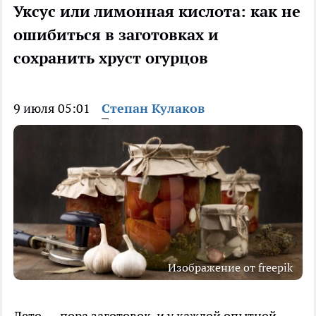
Уксус или лимонная кислота: как не
ошибиться в заготовках и
сохранить хруст огурцов
9 июля 05:01
Степан Кулаков
Изображение от freepik
Лето — пора заготовок, и у каждой опытной