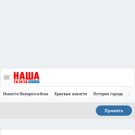
Новости Новороссийска
Краевые новости
История города Н
Принять