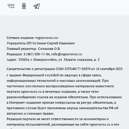
Сетевое издание
«ngnovoros.ru»
Учредитель ИП Кстенин Сергей Иванович
Главный редактор: Силакова О.В.
Редакция: 8 (967) 930-71-04, info@ngnovoros.ru
Адрес: 353924, г. Новороссийск, ул. Мурата Ахеджака, д. 3
Свидетельство о регистрации СМИ ЭЛ№ФС77-85970
от 18 сентября 2023
г. выдано Федеральной службой по надзору в сфере связи,
информационных технологий и массовых коммуникаций. При
частичном или полном воспроизведении материалов новостного
портала ngnovoros.ru в печатных изданиях, а также теле-
радиосообщениях ссылка на издание обязательна. При использовании
в Интернет-изданиях прямая гиперссылка на ресурс обязательна, в
противном случае будут применены нормы законодательства РФ об
авторских и смежных правах.
Редакция портала не несет ответственности за комментарии и
материалы пользователей, размещенные на сайте ngnovoros.ru и его