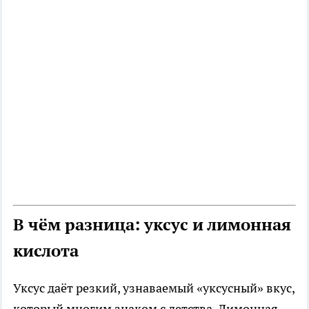
В чём разница: уксус и лимонная
кислота
Уксус даёт резкий, узнаваемый «уксусный» вкус,
который многим знаком с детства. Лимонная