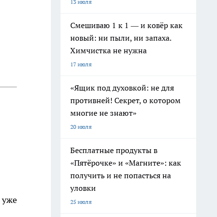
13 июля
Смешиваю 1 к 1 — и ковёр как
новый: ни пыли, ни запаха.
Химчистка не нужна
17 июля
«Ящик под духовкой: не для
противней! Секрет, о котором
многие не знают»
20 июля
Бесплатные продукты в
«Пятёрочке» и «Магните»: как
получить и не попасться на
уловки
 уже
25 июля