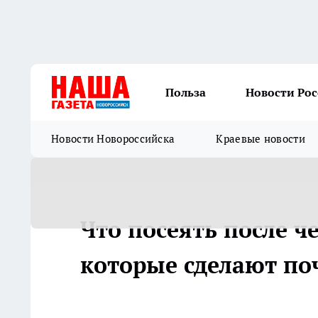
Польза
Новости Ро
Новости Новороссийска
Краевые новости
Что посеять после ч
которые сделают по