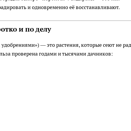
радировать и одновременно её восстанавливают.
отко и по делу
удобрениями») — это растения, которые сеют не ра
ольза проверена годами и тысячами дачников: