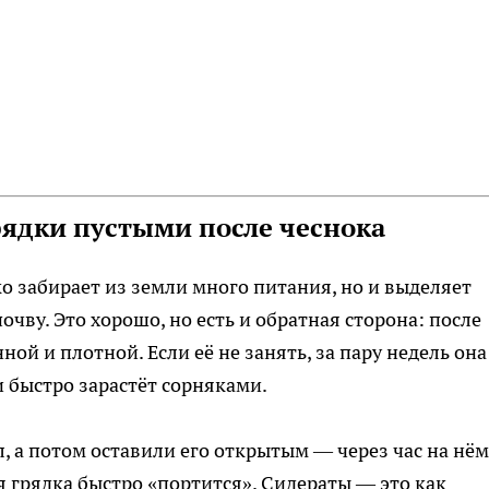
рядки пустыми после чеснока
ко забирает из земли много питания, но и выделяет
ву. Это хорошо, но есть и обратная сторона: после
ой и плотной. Если её не занять, за пару недель она
и быстро зарастёт сорняками.
, а потом оставили его открытым — через час на нём
я грядка быстро «портится». Сидераты — это как