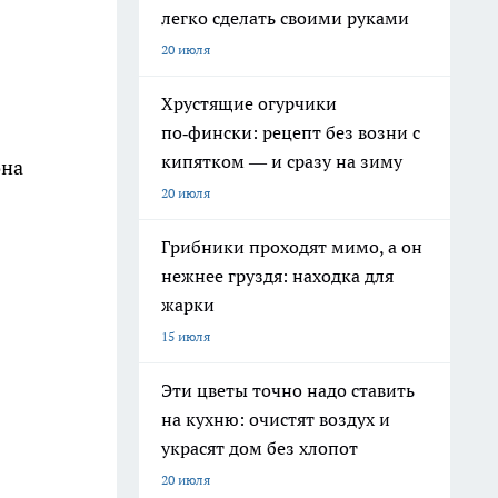
легко сделать своими руками
20 июля
Хрустящие огурчики
по‑фински: рецепт без возни с
кипятком — и сразу на зиму
она
20 июля
Грибники проходят мимо, а он
нежнее груздя: находка для
жарки
15 июля
Эти цветы точно надо ставить
на кухню: очистят воздух и
украсят дом без хлопот
20 июля