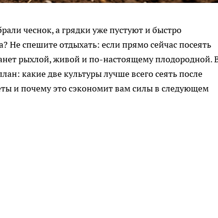
брали чеснок, а грядки уже пустуют и быстро
? Не спешите отдыхать: если прямо сейчас посеять
танет рыхлой, живой и по-настоящему плодородной. 
лан: какие две культуры лучше всего сеять после
уеты и почему это сэкономит вам силы в следующем