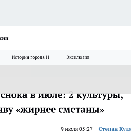
ссии
История города Н
Эксклюзив
еснока в июле: 2 культуры,
чву «жирнее сметаны»
9 июля 05:27
Степан Кул