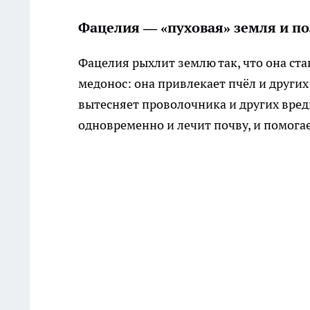
Фацелия — «пуховая» земля и по
Фацелия рыхлит землю так, что она ста
медонос: она привлекает пчёл и други
вытесняет проволочника и других вреди
одновременно и лечит почву, и помогае