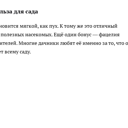
льза для сада
новится мягкой, как пух. К тому же это отличный
х полезных насекомых. Ещё один бонус — фацелия
телей. Многие дачники любят её именно за то, что 
т всему саду.