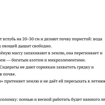
 вглубь на 20–30 см и делают почву пористой: вода
их овощей дышат свободно.
лёную массу запахивают в землю, она перегнивает и
ием — богатым азотом и микроэлементами.
Сидераты не дают сорнякам захватить грядку и
в почве.
» притеняет землю и не даёт ей пересыхать в летню
 соломку: осенью и весной работать будет намного ле