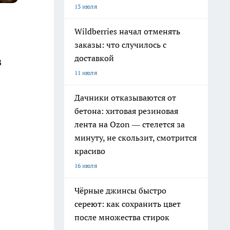
13 июля
Wildberries начал отменять
заказы: что случилось с
доставкой
В
11 июля
Дачники отказываются от
бетона: хитовая резиновая
лента на Ozon — стелется за
минуту, не скользит, смотрится
красиво
16 июля
Чёрные джинсы быстро
сереют: как сохранить цвет
после множества стирок