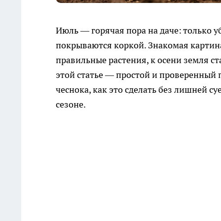
Июль — горячая пора на даче: только у
покрываются коркой. Знакомая картина
правильные растения, к осени земля с
этой статье — простой и проверенный п
чеснока, как это сделать без лишней с
сезоне.