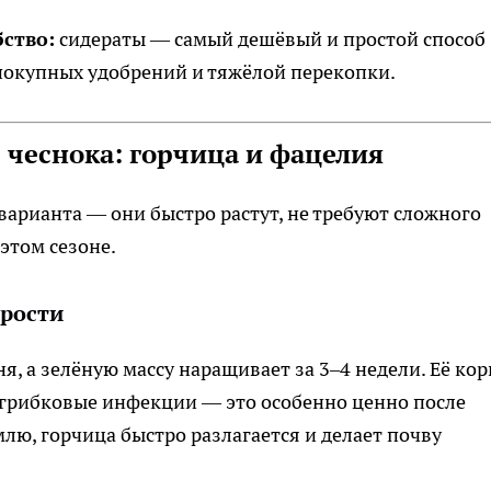
ство:
сидераты — самый дешёвый и простой способ
покупных удобрений и тяжёлой перекопки.
 чеснока: горчица и фацелия
варианта — они быстро растут, не требуют сложного
 этом сезоне.
орости
я, а зелёную массу наращивает за 3–4 недели. Её ко
 грибковые инфекции — это особенно ценно после
емлю, горчица быстро разлагается и делает почву