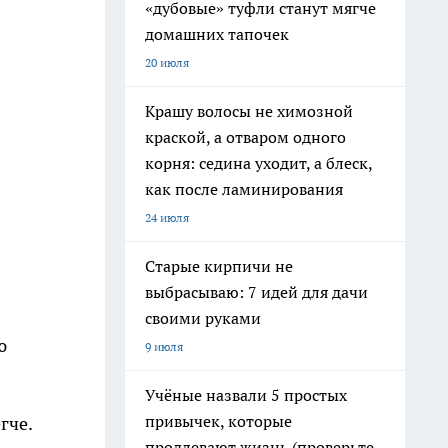
«дубовые» туфли станут мягче
домашних тапочек
20 июля
Крашу волосы не химозной
краской, а отваром одного
корня: седина уходит, а блеск,
как после ламинирования
24 июля
Старые кирпичи не
выбрасываю: 7 идей для дачи
своими руками
ю
9 июля
Учёные назвали 5 простых
привычек, которые
гче.
продлевают жизнь (проверьте