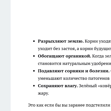
Разрыхляют землю.
Корни уходят
уходит без застоя, а корни будущ
Обогащают органикой.
Когда зе
становится натуральным удобрен
Подавляют сорняки и болезни.
уменьшают количество патогенов 
Сохраняют влагу.
Зелёный «ковёр
жару.
Это как если бы вы заранее подстелили