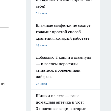
себя)
21 июля
Влажные салфетки не сохнут
годами: простой способ
хранения, который работает
19 июля
Добавляю 2 капли в шампунь
— и волосы перестали
сыпаться: проверенный
лайфхак
рни
27 июля
Шишки из леса — ваша
домашняя аптечка и уют:
3 полезные вещи, которые