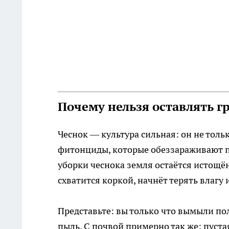
Почему нельзя оставлять г
Чеснок — культура сильная: он не толь
фитонциды, которые обеззараживают поч
уборки чеснока земля остаётся истощённ
схватится коркой, начнёт терять влагу 
Представьте: вы только что вымыли пол
пыль. С почвой примерно так же: пуста