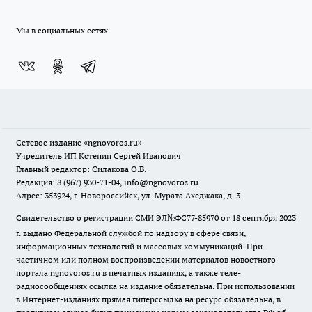
Мы в социальных сетях
Сетевое издание
«ngnovoros.ru»
Учредитель ИП Кстенин Сергей Иванович
Главный редактор: Силакова О.В.
Редакция: 8 (967) 930-71-04, info@ngnovoros.ru
Адрес: 353924, г. Новороссийск, ул. Мурата Ахеджака, д. 3
Свидетельство о регистрации СМИ ЭЛ№ФС77-85970
от 18 сентября 2023
г. выдано Федеральной службой по надзору в сфере связи,
информационных технологий и массовых коммуникаций. При
частичном или полном воспроизведении материалов новостного
портала ngnovoros.ru в печатных изданиях, а также теле-
радиосообщениях ссылка на издание обязательна. При использовании
в Интернет-изданиях прямая гиперссылка на ресурс обязательна, в