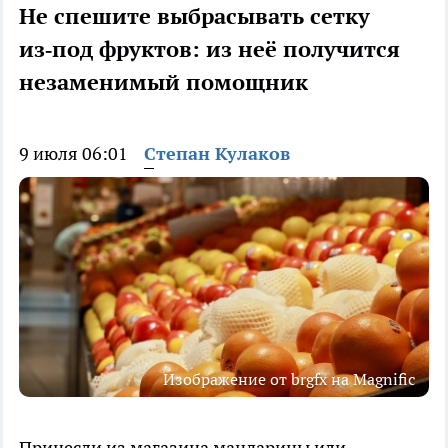
Не спешите выбрасывать сетку
из‑под фруктов: из неё получится
незаменимый помощник
9 июля 06:01
Степан Кулаков
Изображение от brgfx на Magnific
Принесли из магазина мандарины или