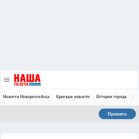
Новости Новороссийска
Краевые новости
История города Н
Принять