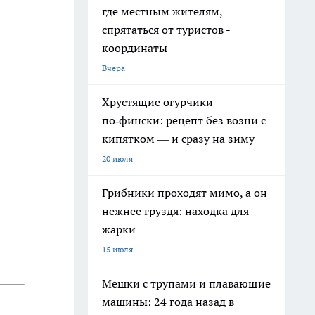
где местным жителям,
спрятаться от туристов -
координаты
Вчера
Хрустящие огурчики
по‑фински: рецепт без возни с
кипятком — и сразу на зиму
20 июля
Грибники проходят мимо, а он
нежнее груздя: находка для
жарки
15 июля
Мешки с трупами и плавающие
машины: 24 года назад в