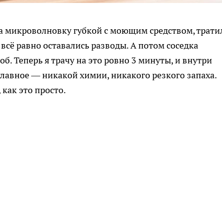
а микроволновку губкой с моющим средством, трати
и всё равно оставались разводы. А потом соседка
б. Теперь я трачу на это ровно 3 минуты, и внутри
 главное — никакой химии, никакого резкого запаха.
как это просто.