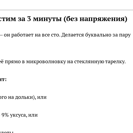
стим за 3 минуты (без напряжения)
он работает на все сто. Делается буквально за пару
ё прямо в микроволновку на стеклянную тарелку.
нт:
го на дольки), или
9% уксуса, или
слоты.