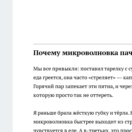
Почему микроволновка пач
Мы все привыкли: поставил тарелку с с
еда греется, она часто «стреляет» — ка
Горячий пар запекает эти пятна, и чер
которую просто так не оттереть.
Я раньше брала жёсткую губку и тёрла. 
микроволновка быстрее выходит из стр
чувствуется в еде. А в-третьих, это про