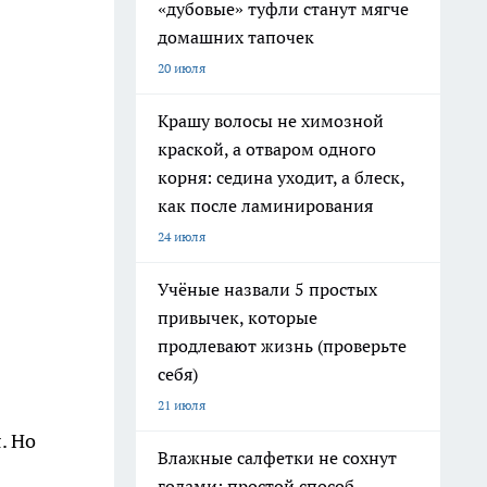
«дубовые» туфли станут мягче
домашних тапочек
20 июля
Крашу волосы не химозной
краской, а отваром одного
корня: седина уходит, а блеск,
как после ламинирования
24 июля
Учёные назвали 5 простых
привычек, которые
продлевают жизнь (проверьте
себя)
21 июля
. Но
Влажные салфетки не сохнут
годами: простой способ