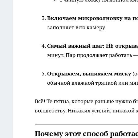
Включаем микроволновку на по
заполняет всю камеру.
Самый важный шаг: НЕ открыва
минут. Пар продолжает работать —
Открываем, вынимаем миску
(о
обычной влажной тряпкой или мяг
Всё! Те пятна, которые раньше нужно бы
волшебству. Никаких усилий, никакой 
Почему этот способ работа