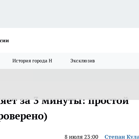
ссии
История города Н
Эксклюзив
яет за 3 минуты: простой
роверено)
8 июля 23:00
Степан Кул