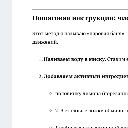
Пошаговая инструкция: чи
Этот метод я называю «паровая баня» — 
движений.
Наливаем воду в миску.
Ставим е
Добавляем активный ингредие
половинку лимона (порезанно
2–3 столовые ложки обычного 
1 чайную ложку лимонной ки