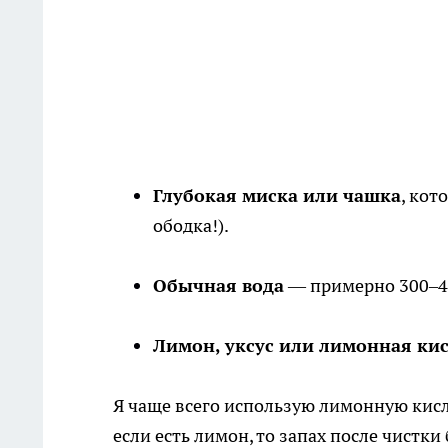
Глубокая миска или чашка
, кот
ободка!).
Обычная вода
— примерно 300–40
Лимон, уксус или лимонная ки
Я чаще всего использую лимонную кисл
если есть лимон, то запах после чистки