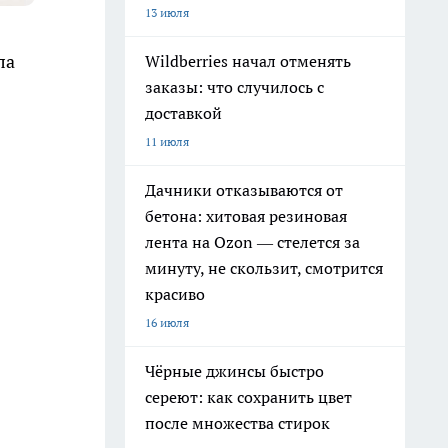
13 июля
ла
Wildberries начал отменять
заказы: что случилось с
доставкой
11 июля
Дачники отказываются от
бетона: хитовая резиновая
лента на Ozon — стелется за
минуту, не скользит, смотрится
красиво
16 июля
Чёрные джинсы быстро
сереют: как сохранить цвет
после множества стирок