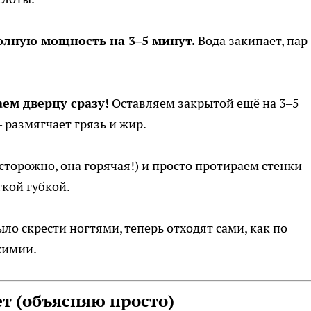
лную мощность на 3–5 минут.
Вода закипает, пар
ем дверцу сразу!
Оставляем закрытой ещё на 3–5
 размягчает грязь и жир.
сторожно, она горячая!) и просто протираем стенки
кой губкой.
ло скрести ногтями, теперь отходят сами, как по
химии.
ет (объясняю просто)