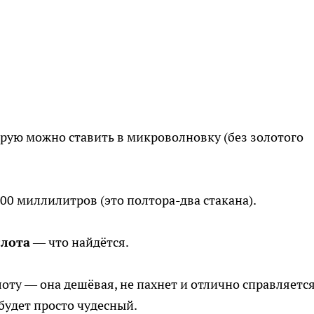
орую можно ставить в микроволновку (без золотого
0 миллилитров (это полтора-два стакана).
слота
— что найдётся.
оту — она дешёвая, не пахнет и отлично справляется
 будет просто чудесный.