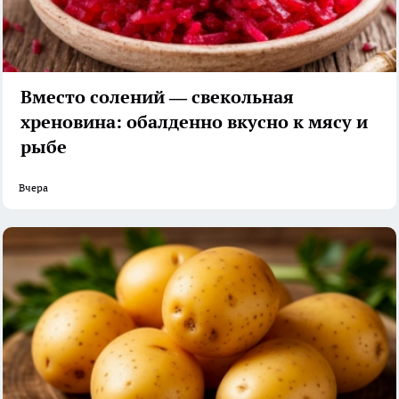
Вместо солений — свекольная
хреновина: обалденно вкусно к мясу и
рыбе
Вчера