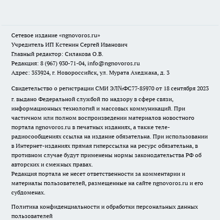
Сетевое издание
«ngnovoros.ru»
Учредитель ИП Кстенин Сергей Иванович
Главный редактор: Силакова О.В.
Редакция: 8 (967) 930-71-04, info@ngnovoros.ru
Адрес: 353924, г. Новороссийск, ул. Мурата Ахеджака, д. 3
Свидетельство о регистрации СМИ ЭЛ№ФС77-85970
от 18 сентября 2023
г. выдано Федеральной службой по надзору в сфере связи,
информационных технологий и массовых коммуникаций. При
частичном или полном воспроизведении материалов новостного
портала ngnovoros.ru в печатных изданиях, а также теле-
радиосообщениях ссылка на издание обязательна. При использовании
в Интернет-изданиях прямая гиперссылка на ресурс обязательна, в
противном случае будут применены нормы законодательства РФ об
авторских и смежных правах.
Редакция портала не несет ответственности за комментарии и
материалы пользователей, размещенные на сайте ngnovoros.ru и его
субдоменах.
Политика конфиденциальности и обработки персональных данных
пользователей