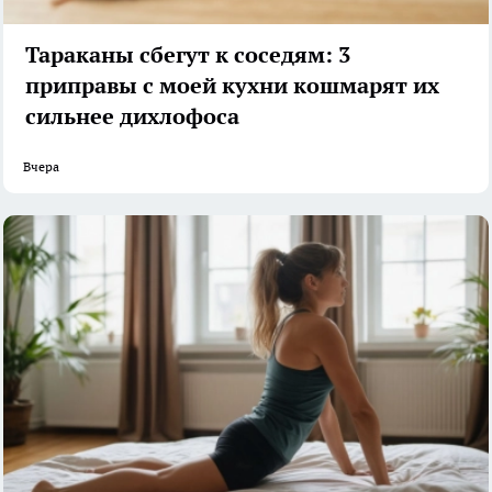
Тараканы сбегут к соседям: 3
приправы с моей кухни кошмарят их
сильнее дихлофоса
Вчера