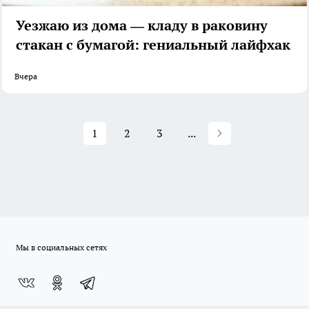
Уезжаю из дома — кладу в раковину
стакан с бумагой: гениальный лайфхак
Вчера
1
2
3
...
Мы в социальных сетях